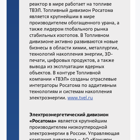
реактор в мире работает на топливе
ТВЭЛ. Топливный дивизион Росатома
является крупнейшим в мире
производителем обогащенного урана, а
также лидером глобального рынка
стабильных изотопов. В Топливном
дивизионе активно развиваются новые
бизнесы в области химии, металлургии,
технологий накопления энергии, 3D-
печати, цифровых продуктов, а также
вывода из эксплуатации ядерных
объектов. В контуре Топливной
компании «ТВЭЛ» созданы отраслевые
интеграторы Росатома по аддитивным
технологиям и системам накопления
электроэнергии.
www.tvel.ru
Электроэнергетический дивизион
«Росатома»
является крупнейшим
производителем низкоуглеродной
электроэнергии в России. Управляющая
компания дивизиона – АО «Концерн