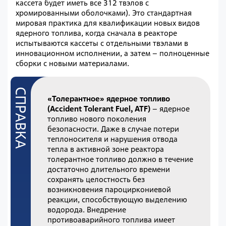
кассета будет иметь все 312 твэлов с
хромированными оболочками). Это стандартная
мировая практика для квалификации новых видов
ядерного топлива, когда сначала в реакторе
испытываются кассеты с отдельными твэлами в
инновационном исполнении, а затем – полноценные
сборки с новыми материалами.
«Толерантное» ядерное топливо
(Accident Tolerant Fuel, ATF)
– ядерное
топливо нового поколения
безопасности. Даже в случае потери
теплоносителя и нарушения отвода
тепла в активной зоне реактора
толерантное топливо должно в течение
достаточно длительного времени
сохранять целостность без
возникновения пароциркониевой
реакции, способствующую выделению
водорода. Внедрение
противоаварийного топлива имеет