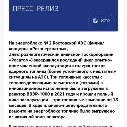
ПРЕСС-РЕЛИЗ
ФОТО
На энергоблоке № 2 Ростовской АЭС (филиал
концерна «Росэнергоатом»,
Электроэнергетический дивизион госкорпорации
«Росатом») завершился последний цикл опытно-
промышленной эксплуатации «толерантного»
ядерного топлива (более устойчивого к нештатным
ситуациям на АЭС). Три топливные кассеты с
тепловыделяющими элементами (твэлами) в
инновационном исполнении были загружены в
реактор ВВЭР-1000 в 2021 году и прошли полный
цикл эксплуатации – три топливные кампании по 18
месяцев. В ходе планово-предупредительного
ремонта на энергоблоке топливо было выгружено
из активной зоны реактора.
В программе опытно-промышленной эксплуатации