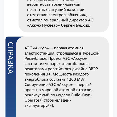
вероятность возникновения
нештатных ситуаций даже при
отсутствии электроснабжения», –
отметил генеральный директор АО
«Аккую Нуклеар»
Сергей Буцких.
АЭС «Аккую» — первая атомная
электростанция, строящаяся в Турецкой
Республике. Проект АЭС «Аккую»
состоит из четырех энергоблоков с
реакторами российского дизайна ВВЭР
поколения 3+. Мощность каждого
энергоблока составит 1200 МВт.
Сооружение АЭС «Аккую» – первый
проект в мировой атомной отрасли,
реализуемый по модели Build-Own-
Operate («строй-владей-
эксплуатируй»).