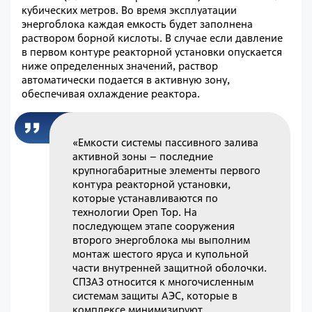
кубических метров. Во время эксплуатации
энергоблока каждая емкость будет заполнена
раствором борной кислоты. В случае если давление
в первом контуре реакторной установки опускается
ниже определенных значений, раствор
автоматически подается в активную зону,
обеспечивая охлаждение реактора.
«Емкости системы пассивного залива
активной зоны – последние
крупногабаритные элементы первого
контура реакторной установки,
которые устанавливаются по
технологии Open Top. На
последующем этапе сооружения
второго энергоблока мы выполним
монтаж шестого яруса и купольной
части внутренней защитной оболочки.
СПЗАЗ относится к многочисленным
системам защиты АЭС, которые в
комплексе минимизируют