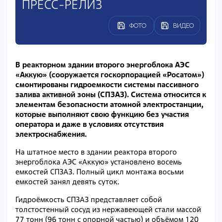
ПРЕСС-РЕЛИЗ
ФОТО
ВИДЕО
В реакторном здании второго энергоблока АЭС
«Аккую» (сооружается госкорпорацией «Росатом»)
смонтированы гидроемкости системы пассивного
залива активной зоны (СПЗАЗ). Система относится к
элементам безопасности атомной электростанции,
которые выполняют свою функцию без участия
оператора и даже в условиях отсутствия
электроснабжения.
На штатное место в здании реактора второго
энергоблока АЭС «Аккую» установлено восемь
емкостей СПЗАЗ. Полный цикл монтажа восьми
емкостей занял девять суток.
Гидроёмкость СПЗАЗ представляет собой
толстостенный сосуд из нержавеющей стали массой
77 тонн (96 тонн с опорной частью) и объёмом 120