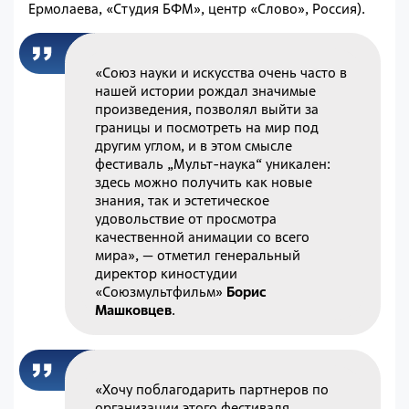
Ермолаева, «Студия БФМ», центр «Слово», Россия).
«Союз науки и искусства очень часто в
нашей истории рождал значимые
произведения, позволял выйти за
границы и посмотреть на мир под
другим углом, и в этом смысле
фестиваль „Мульт-наука“ уникален:
здесь можно получить как новые
знания, так и эстетическое
удовольствие от просмотра
качественной анимации со всего
мира», — отметил генеральный
директор киностудии
«Союзмультфильм»
Борис
Машковцев
.
«Хочу поблагодарить партнеров по
организации этого фестиваля,