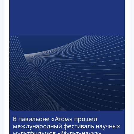
В павильоне «Атом» прошел
международный фестиваль научных
мультфильмов «Мульт-наука»