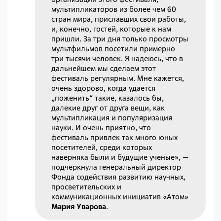
мультипликаторов из более чем 60
стран мира, приславших свои работы,
и, конечно, гостей, которые к нам
пришли. За три дня только просмотры
мультфильмов посетили примерно
три тысячи человек. Я надеюсь, что в
дальнейшем мы сделаем этот
фестиваль регулярным. Мне кажется,
очень здорово, когда удается
„поженить“ такие, казалось бы,
далекие друг от друга вещи, как
мультипликация и популяризация
науки. И очень приятно, что
фестиваль привлек так много юных
посетителей, среди которых
наверняка были и будущие ученые», —
подчеркнула генеральный директор
Фонда содействия развитию научных,
просветительских и
коммуникационных инициатив «Атом»
Мария Уварова
.