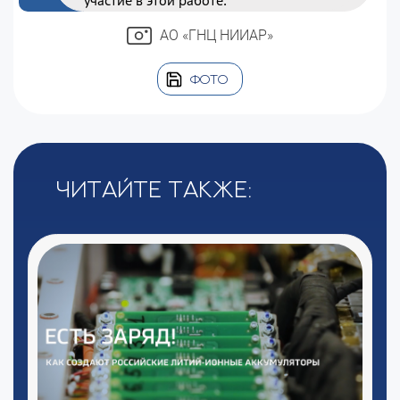
участие в этой работе.
АО «ГНЦ НИИАР»
ФОТО
Читайте также: