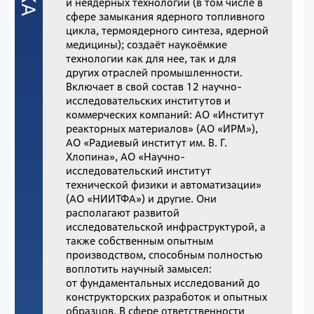
и неядерных технологий (в том числе в
сфере замыкания ядерного топливного
цикла, термоядерного синтеза, ядерной
медицины); создаёт наукоёмкие
технологии как для нее, так и для
других отраслей промышленности.
Включает в свой состав 12 научно-
исследовательских институтов и
коммерческих компаний: АО «Институт
реакторных материалов» (АО «ИРМ»),
АО «Радиевый институт им. В. Г.
Хлопина», АО «Научно-
исследовательский институт
технической физики и автоматизации»
(АО «НИИТФА») и другие. Они
располагают развитой
исследовательской инфраструктурой, а
также собственным опытным
производством, способным полностью
воплотить научный замысел:
от фундаментальных исследований до
конструкторских разработок и опытных
образцов. В сфере ответственности