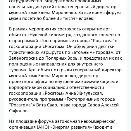
сотрудничество. Модератором проводимых
панельных дискуссий стала генеральный директор
музея «Атом» Елена Мироненко. За все время форума
музей посетило более 35 тысяч человек.
В рамках мероприятия состоялось открытие арт-
объекта «Нулевой километр», созданного совместно
с программой «Гостеприимные города "Росатома"»
госкорпорации «Росатом». Он объединил десятки
туристических маршрутов по
«
атомным
»
городам: от
Зеленогорска до Полярных Зорь, и представил их как
полноценные направления для внутреннего
туризма. Арт-объект открыли генеральный директор
музея «Атом» Елена Мироненко, директор
проектного офиса по внутренним коммуникациям и
корпоративной социальной ответственности
госкорпорации «Росатом» Анна Жигульская,
руководитель программы «Гостеприимные города
"Росатома"» Вита Саар, глава города Саров Алексей
Сафонов.
На площадке форума автономная некоммерческая
организация (АНО) «Энергия развития» (входит в