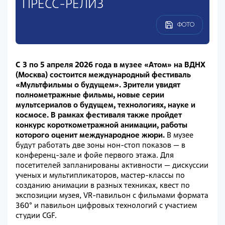
ПРЕСС-РЕЛИЗ
ФОТО
С 3 по 5 апреля 2026 года в музее «Атом» на ВДНХ
(Москва) состоится международный фестиваль
«Мультфильмы о будущем». Зрители увидят
полнометражные фильмы, новые серии
мультсериалов о будущем, технологиях, науке и
космосе. В рамках фестиваля также пройдет
конкурс короткометражной анимации, работы
которого оценит международное жюри.
В музее
будут работать две зоны нон-стоп показов — в
конференц-зале и фойе первого этажа. Для
посетителей запланированы активности
—
дискуссии
ученых и мультипликаторов, мастер-классы по
созданию анимации в разных техниках, квест по
экспозиции музея, VR-павильон с фильмами формата
360° и павильон цифровых технологий с участием
студии CGF.