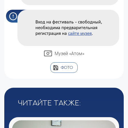
Вход на фестиваль - свободный,
необходима предварительная
регистрация на
сайте музея
.
Музей «Атом»
ФОТО
Читайте также: