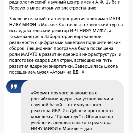
радиологический научный центр имени А.Ф. Цыба и
Первую в мире атомную электростанцию.
Заключительный этап мероприятия принимал ИАТЭ
НИЯУ МИФИ в Москве. Состоялся технический тур на
исследовательский реактор ИРТ НИЯУ МИФИ, а
также занятия в Лаборатории виртуальной
реальности с цифровыми макетами подкритических
сборок. Лекционная программа была посвящена
роли МАГАТЭ в развитии ядерной инфраструктуры и
подготовке кадров для стран, встающих на путь
развития ядерной энергетики. Завершилась школа
посещением музея «Атом» на ВДНХ.
«Формат прямого знакомства с
российскими ядерными установками и
научной базой — от импульсного
реактора ИБР-2 в Дубне и протонного
комплекса "Прометеус" в Обнинске до
учебно-исследовательского реактора
НИЯУ МИФИ в Москве — дал