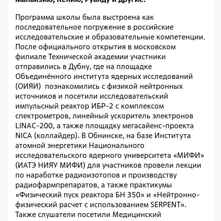
Программа школы была выстроена как
последовательное погружение в российские
исследовательские и образовательные компетенции.
После официального открытия в московском
филиале Технической академии участники
отправились в Дубну, где на площадке
Объединённого института ядерных исследований
(ОИЯИ)
познакомились с физикой нейтронных
источников и посетили исследовательский
импульсный реактор ИБР-2 с комплексом
спектрометров, линейный ускоритель электронов
LINAC-200, а также площадку мегасайенс-проекта
NICA (коллайдер). В Обнинске, на базе Института
атомной энергетики Национального
исследовательского ядерного университета «МИФИ»
(ИАТЭ НИЯУ МИФИ) для участников провели лекции
по наработке радиоизотопов и производству
радиофармпрепаратов, а также практикумы
«Физический пуск реактора БН 350» и «Нейтронно-
физический расчет с использованием SERPENT».
Также слушатели посетили Медицинский