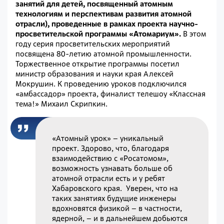
занятий для детей, посвященный атомным
технологиям и перспективам развития атомной
отрасли), проведенные в рамках проекта научно-
просветительской программы «Атомариум».
В этом
году серия просветительских мероприятий
посвящена 80-летию атомной промышленности.
Торжественное открытие программы посетил
министр образования и науки края Алексей
Мокрушин. К проведению уроков подключился
«амбассадор» проекта, финалист телешоу «Классная
тема!» Михаил Скрипкин.
«Атомный урок» – уникальный
проект. Здорово, что, благодаря
взаимодействию с «Росатомом»,
возможность узнавать больше об
атомной отрасли есть и у ребят
Хабаровского края. Уверен, что на
таких занятиях будущие инженеры
вдохновятся физикой – в частности,
ядерной, – и в дальнейшем добьются