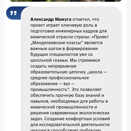
Александр Мажуга
отметил, что
проект играет ключевую роль в
подготовке инженерных кадров для
химической отрасли страны: «Проект
„Менделеевские классы“ является
важным шагом в формировании
будущих специалистов уже со
школьной скамьи. Мы стремимся
создать непрерывную
образовательную цепочку „школа —
среднее профессиональное
образование — вуз —
промышленность“. Это позволяет
обеспечить прочную базу знаний и
навыков, необходимых для работы в
химической промышленности и
решения современных экологических
задач. Создание комфортных условий
для исследовательской деятельности
учащихся способствует глубокому