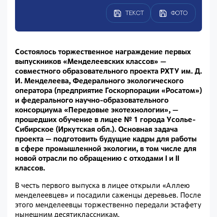
ТЕКСТ
ФОТО
Состоялось торжественное награждение первых
выпускников «Менделеевских классов» —
совместного образовательного проекта РХТУ им. Д.
И. Менделеева, Федерального экологического
оператора (предприятие Госкорпорации «Росатом»)
и федерального научно-образовательного
консорциума «Передовые экотехнологии», —
прошедших обучение в лицее № 1 города Усолье-
Сибирское (Иркутская обл.). Основная задача
проекта — подготовить будущие кадры для работы
в сфере промышленной экологии, в том числе для
новой отрасли по обращению с отходами I и II
классов.
В честь первого выпуска в лицее открыли «Аллею
менделеевцев» и посадили саженцы деревьев. После
этого менделеевцы торжественно передали эстафету
нынешним десятиклассникам.