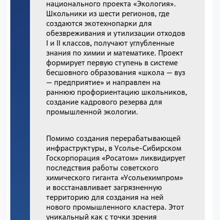
национального проекта «Экология».
Школьники из шести регионов, где
создаются экотехнопарки для
обезвреживания и утилизации отходов
I и II классов, получают углубленные
знания по химии и математике. Проект
формирует первую ступень в системе
бесшовного образования «школа — вуз
— предприятие» и направлен на
раннюю профориентацию школьников,
создание кадрового резерва для
промышленной экологии.
Помимо создания перерабатывающей
инфраструктуры, в Усолье-Сибирском
Госкорпорация «Росатом» ликвидирует
последствия работы советского
химического гиганта «Усольехимпром»
и восстанавливает загрязненную
территорию для создания на ней
нового промышленного кластера. Этот
уникальный как с точки зрения