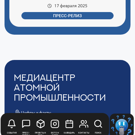
17 февраля 2025
ПРЕСС-РЕЛИЗ
Медиацентр
Атомной
Промышленности
Цифры и факты
Все новости юбилейного года
Политика обработки персональных данных
АТОММЕДИА
События
Пресс-
Проекты и
Фото и
Календарь
Контакты
Поиск