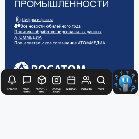
Промышленности
Цифры и факты
Все новости юбилейного года
Политика обработки персональных данных
АТОММЕДИА
Пользовательское соглашение АТОММЕДИА
События
Пресс-
Проекты и
Фото и
Календарь
Контакты
Поиск
релизы
темы
видео