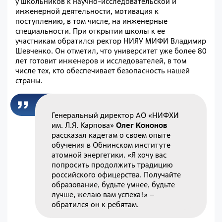
у школьников к научно-исследовательской и
инженерной деятельности, мотивация к
поступлению, в том числе, на инженерные
специальности. При открытии школы к ее
участникам обратился ректор НИЯУ МИФИ Владимир
Шевченко. Он отметил, что университет уже более 80
лет готовит инженеров и исследователей, в том
числе тех, кто обеспечивает безопасность нашей
страны.
Генеральный директор АО «НИФХИ
им. Л.Я. Карпова»
Олег Кононов
рассказал кадетам о своем опыте
обучения в Обнинском институте
атомной энергетики. «Я хочу вас
попросить продолжить традицию
российского офицерства. Получайте
образование, будьте умнее, будьте
лучше, желаю вам успеха!» –
обратился он к ребятам.