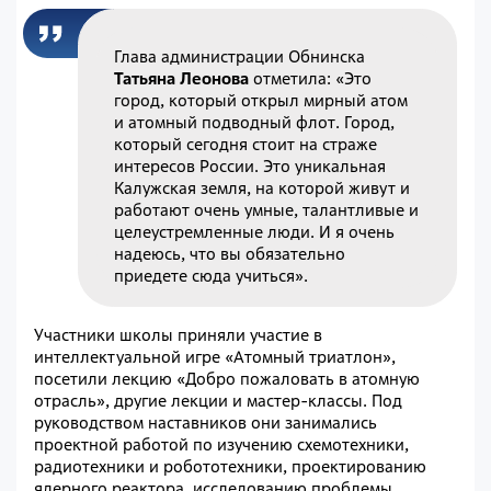
Глава администрации Обнинска
Татьяна Леонова
отметила: «Это
город, который открыл мирный атом
и атомный подводный флот. Город,
который сегодня стоит на страже
интересов России. Это уникальная
Калужская земля, на которой живут и
работают очень умные, талантливые и
целеустремленные люди. И я очень
надеюсь, что вы обязательно
приедете сюда учиться».
Участники школы приняли участие в
интеллектуальной игре «Атомный триатлон»,
посетили лекцию «Добро пожаловать в атомную
отрасль», другие лекции и мастер-классы. Под
руководством наставников они занимались
проектной работой по изучению схемотехники,
радиотехники и робототехники, проектированию
ядерного реактора, исследованию проблемы