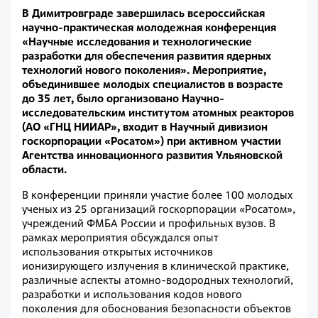
В Димитровграде завершилась всероссийская
научно-практическая молодежная конференция
«Научные исследования и технологические
разработки для обеспечения развития ядерных
технологий нового поколения». Мероприятие,
объединившее молодых специалистов в возрасте
до 35 лет, было организовано Научно-
исследовательским институтом атомных реакторов
(АО «ГНЦ НИИАР», входит в Научный дивизион
госкорпорации «Росатом») при активном участии
Агентства инновационного развития Ульяновской
области.
В конференции приняли участие более 100 молодых
ученых из 25 организаций госкорпорации «Росатом»,
учреждений ФМБА России и профильных вузов. В
рамках мероприятия обсуждался опыт
использования открытых источников
ионизирующего излучения в клинической практике,
различные аспекты атомно-водородных технологий,
разработки и использования кодов нового
поколения для обоснования безопасности объектов