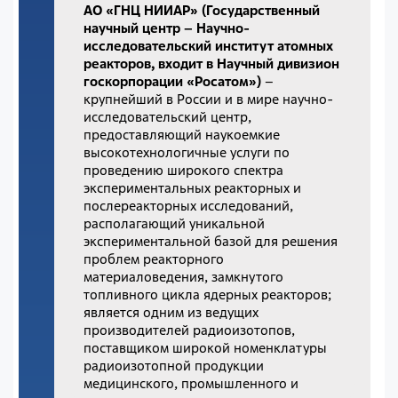
АО «ГНЦ НИИАР» (Государственный
научный центр – Научно-
исследовательский институт атомных
реакторов, входит в Научный дивизион
госкорпорации «Росатом»)
–
крупнейший в России и в мире научно-
исследовательский центр,
предоставляющий наукоемкие
высокотехнологичные услуги по
проведению широкого спектра
экспериментальных реакторных и
послереакторных исследований,
располагающий уникальной
экспериментальной базой для решения
проблем реакторного
материаловедения, замкнутого
топливного цикла ядерных реакторов;
является одним из ведущих
производителей радиоизотопов,
поставщиком широкой номенклатуры
радиоизотопной продукции
медицинского, промышленного и