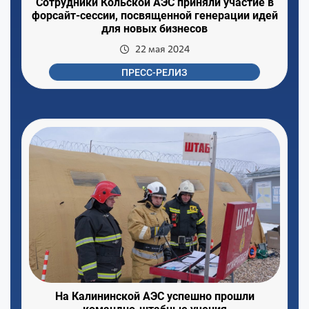
Сотрудники Кольской АЭС приняли участие в
форсайт-сессии, посвященной генерации идей
для новых бизнесов
22 мая 2024
ПРЕСС-РЕЛИЗ
На Калининской АЭС успешно прошли