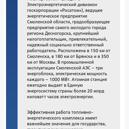
Электроэнергетический дивизион
госкорпорации «Росатом»), ведущее
энергетическое предприятие
Смоленской области, градообразующее
предприятие самого молодого города
региона Десногорска, крупнейший
налогоплательщик, привлекательный,
надежный социально ответственный
работодатель. Расположена в 150 км от
Смоленска, в 180 км от Брянска и в 350
км от Москвы. В промышленной
эксплуатации Смоленской АЭС – три
энергоблока, электрическая мощность
каждого – 1000 МВт. Атомная станция
ежегодно выдает в Единую
энергосистему страны более 20 млрд
киловатт часов электроэнергии.
Эффективная работа топливно-
энергетического комплекса имеет
важнейшее значение для государства,