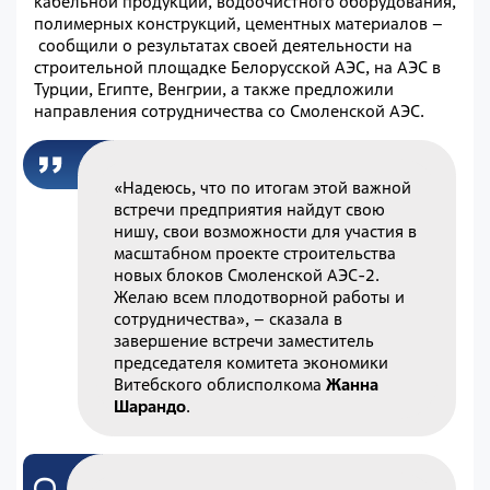
кабельной продукции, водоочистного оборудования,
полимерных конструкций, цементных материалов
–
сообщили о результатах своей деятельности на
строительной площадке Белорусской АЭС, на АЭС в
Турции, Египте, Венгрии, а также предложили
направл
ения сотрудничества со Смоленской АЭС.
«Надеюсь, что по итогам этой важной
встречи предприятия найдут свою
нишу, свои возможности для участия в
масштабном проекте строительства
новых блоков Смоленской АЭС-2.
Желаю всем плодотворной работы и
сотрудничества»,
–
сказала в
завершение встречи заместитель
председателя комитета экономики
Витебского облисполкома
Жанна
Шарандо
.