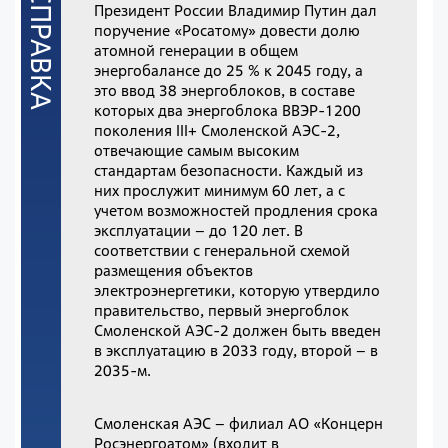
Президент России Владимир Путин дал
поручение «Росатому» довести долю
атомной генерации в общем
энергобалансе до 25 % к 2045 году, а
это ввод 38 энергоблоков, в составе
которых два энергоблока ВВЭР‐1200
поколения III+ Смоленской АЭС-2,
отвечающие самым высоким
стандартам безопасности. Каждый из
них прослужит минимум 60 лет, а с
учетом возможностей продления срока
эксплуатации – до 120 лет. В
соответствии с генеральной схемой
размещения объектов
электроэнергетики, которую утвердило
правительство, первый энергоблок
Смоленской АЭС-2 должен быть введен
в эксплуатацию в 2033 году, второй – в
2035‐м.
Смоленская АЭС
–
филиал АО «Концерн
Росэнергоатом» (входит в