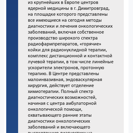
из крупнейших в Европе центров
ядерной медицины в г. Димитровград,
на площадке которого представлены
все имеющиеся на сегодня методы
диагностики и лечения онкологических
заболеваний, включая собственное
производство широкого спектра
радиофармпрепаратов, «горячие»
койки для радионуклидной терапии,
комплекс дистанционной и контактной
лучевой терапии, в том числе линейные
ускорители электронов, протонную
терапию. В Центре представлены
малоинвазивная, эндоваскулярная
хирургия, действует отделение
химиотерапии. Полный спектр
диагностических возможностей,
начиная с центра амбулаторной
онкологической помощи,
охватывающего ранние этапы
диагностики онкологических
заболеваний и включающего
высокоточную диагностику на