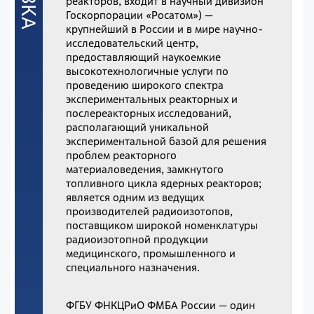
реакторов, входит в научный дивизион
Госкорпорации «Росатом») —
крупнейший в России и в мире научно-
исследовательский центр,
предоставляющий наукоемкие
высокотехнологичные услуги по
проведению широкого спектра
экспериментальных реакторных и
послереакторных исследований,
располагающий уникальной
экспериментальной базой для решения
проблем реакторного
материаловедения, замкнутого
топливного цикла ядерных реакторов;
является одним из ведущих
производителей радиоизотопов,
поставщиком широкой номенклатуры
радиоизотопной продукции
медицинского, промышленного и
специального назначения.
ФГБУ ФНКЦРиО ФМБА России — один