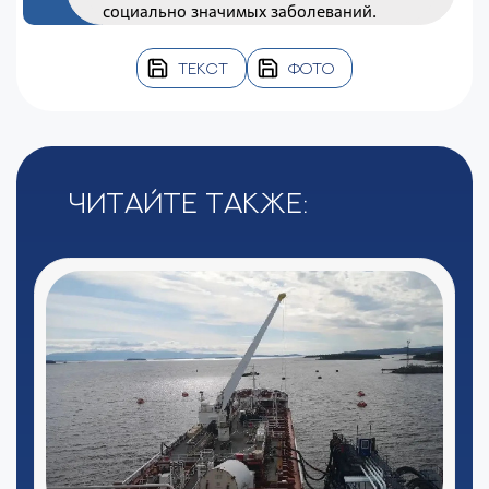
социально значимых заболеваний.
ТЕКСТ
ФОТО
Читайте также: