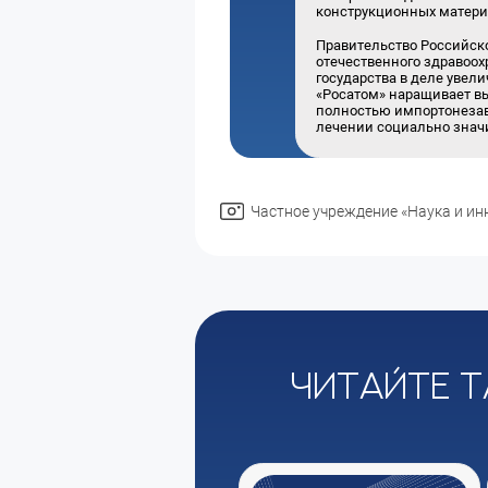
конструкционных матери
Правительство Российск
отечественного здравоох
государства в деле уве
«Росатом» наращивает в
полностью импортонезав
лечении социально знач
Частное учреждение «Наука и ин
Читайте т