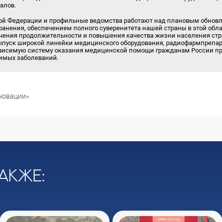
алов.
ой Федерации и профильные ведомства работают над плановым обно
ранения, обеспечением полного суверенитета нашей страны в этой обла
личения продолжительности и повышения качества жизни населения ст
ыпуск широкой линейки медицинского оборудования, радиофармпрепара
исимую систему оказания медицинской помощи гражданам России пр
имых заболеваний.
новации»
акже: