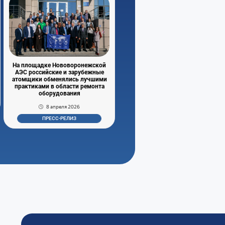
На площадке Нововоронежской
АЭС российские и зарубежные
атомщики обменялись лучшими
практиками в области ремонта
оборудования
8 апреля 2026
ПРЕСС-РЕЛИЗ