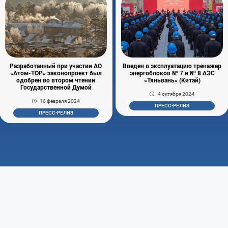
Разработанный при участии АО
Введен в эксплуатацию тренажер
«Атом-ТОР» законопроект был
энергоблоков № 7 и № 8 АЭС
одобрен во втором чтении
«Тяньвань» (Китай)
Государственной Думой
4 октября 2024
16 февраля 2024
ПРЕСС-РЕЛИЗ
ПРЕСС-РЕЛИЗ