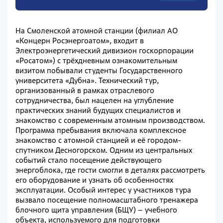
На Смоленской атомной станции (филиал АО
«Концерн Росэнергоатом», входит в
Электроэнергетический дивизион госкорпорации
«Росатом») с трёхдневным ознакомительным
визитом побывали студенты Государственного
университета «Дубна». Технический тур,
организованный в рамках отраслевого
сотрудничества, был нацелен на углубление
практических знаний будущих специалистов и
знакомство с современным атомным производством.
Программа пребывания включала комплексное
знакомство с атомной станцией и её городом-
спутником Десногорском. Одним из центральных
событий стало посещение действующего
энергоблока, где гости смогли в деталях рассмотреть
его оборудование и узнать об особенностях
эксплуатации. Особый интерес у участников тура
вызвало посещение полномасштабного тренажера
блочного щита управления (БЩУ) – учебного
объекта, используемого для подготовки