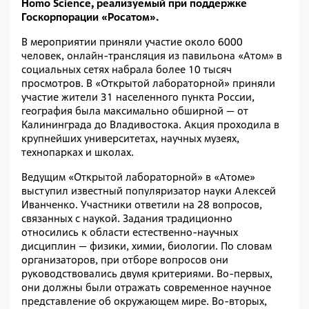
Homo Science, реализуемый при поддержке
Госкорпорации «Росатом».
В мероприятии приняли участие около 6000
человек, онлайн-трансляция из павильона «Атом» в
социальных сетях набрала более 10 тысяч
просмотров. В «Открытой лабораторной» приняли
участие жители 31 населенного пункта России,
география была максимально обширной — от
Калининграда до Владивостока. Акция проходила в
крупнейших университетах, научных музеях,
технопарках и школах.
Ведущим «Открытой лабораторной» в «Атоме»
выступил известный популяризатор науки Алексей
Иванченко. Участники ответили на 28 вопросов,
связанных с наукой. Задания традиционно
относились к области естественно-научных
дисциплин — физики, химии, биологии. По словам
организаторов, при отборе вопросов они
руководствовались двумя критериями. Во-первых,
они должны были отражать современное научное
представление об окружающем мире. Во-вторых,