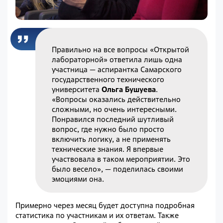
Правильно на все вопросы «Открытой
лабораторной» ответила лишь одна
участница — аспирантка Самарского
государственного технического
университета
Ольга Бушуева
.
«Вопросы оказались действительно
сложными, но очень интересными.
Понравился последний шутливый
вопрос, где нужно было просто
включить логику, а не применять
технические знания. Я впервые
участвовала в таком мероприятии. Это
было весело», — поделилась своими
эмоциями она.
Примерно через месяц будет доступна подробная
статистика по участникам и их ответам. Также