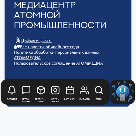
Медиацентр
Атомной
Промышленности
Цифры и факты
Все новости юбилейного года
Политика обработки персональных данных
АТОММЕДИА
Пользовательское соглашение АТОММЕДИА
События
Пресс-
Проекты и
Фото и
Календарь
Контакты
Поиск
релизы
темы
видео