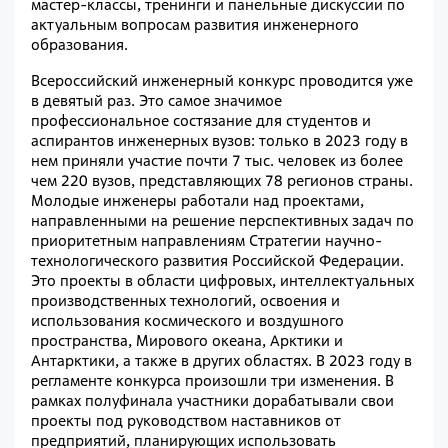
мастер-классы, тренинги и панельные дискуссии по
актуальным вопросам развития инженерного
образования.
Всероссийский инженерный конкурс проводится уже
в девятый раз. Это самое значимое
профессиональное состязание для студентов и
аспирантов инженерных вузов: только в 2023 году в
нем приняли участие почти 7 тыс. человек из более
чем 220 вузов, представляющих 78 регионов страны.
Молодые инженеры работали над проектами,
направленными на решение перспективных задач по
приоритетным направлениям Стратегии научно-
технологического развития Российской Федерации.
Это проекты в области цифровых, интеллектуальных
производственных технологий, освоения и
использования космического и воздушного
пространства, Мирового океана, Арктики и
Антарктики, а также в других областях. В 2023 году в
регламенте конкурса произошли три изменения. В
рамках полуфинала участники дорабатывали свои
проекты под руководством наставников от
предприятий, планирующих использовать