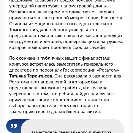
углеродной нанотрубке нанометровой длины.
Разработанная автором методика может широко
применяться в электронной микроскопии. Елизавета
Осипова из Национального исследовательского
Томского государственного университета
представила технологию покрытия металлорежущих
инструментов и деталей, подвергающихся нагрузкам,
которая позволяет продлить срок их службы.
По окончании публичных защит с финалистами
конкурса встретилась заместитель генерального
директора по персоналу Госкорпорации «Росатом»
Татьяна Терентьева
. Она рассказала о важности для
Росатома тех направлений, в которых были
представлены выпускные работы, и выразила
уверенность в том, что ребята найдут наилучшее
применение своим компетенциям, а также при
выборе работодателя смогут выстраивать
траекторию своего дальнейшего развития.
Заместитель генерального директора