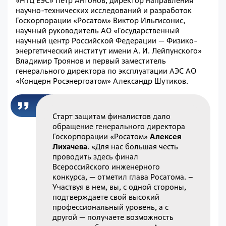
«НТЦ ЕЭС» Петр Антонов, директор направления
научно-технических исследований и разработок
Госкорпорации «Росатом» Виктор Ильгисонис,
научный руководитель АО «Государственный
научный центр Российской Федерации — Физико-
энергетический институт имени А. И. Лейпунского»
Владимир Троянов и первый заместитель
генерального директора по эксплуатации АЭС АО
«Концерн Росэнергоатом» Александр Шутиков.
Старт защитам финалистов дало
обращение генерального директора
Госкорпорации «Росатом»
Алексея
Лихачева
. «Для нас большая честь
проводить здесь финал
Всероссийского инженерного
конкурса, — отметил глава Росатома. –
Участвуя в нем, вы, с одной стороны,
подтверждаете свой высокий
профессиональный уровень, а с
другой — получаете возможность