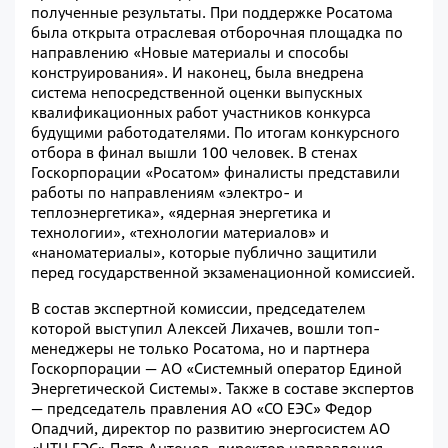
полученные результаты. При поддержке Росатома
была открыта отраслевая отборочная площадка по
направлению «Новые материалы и способы
конструирования». И наконец, была внедрена
система непосредственной оценки выпускных
квалификационных работ участников конкурса
будущими работодателями. По итогам конкурсного
отбора в финал вышли 100 человек. В стенах
Госкорпорации «Росатом» финалисты представили
работы по направлениям «электро- и
теплоэнергетика», «ядерная энергетика и
технологии», «технологии материалов» и
«наноматериалы», которые публично защитили
перед государственной экзаменационной комиссией.
В состав экспертной комиссии, председателем
которой выступил Алексей Лихачев, вошли топ-
менеджеры не только Росатома, но и партнера
Госкорпорации — АО «Системный оператор Единой
Энергетической Системы». Также в составе экспертов
— председатель правления АО «СО ЕЭС» Федор
Опадчий, директор по развитию энергосистем АО