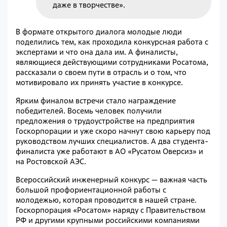
даже в творчестве».
В формате открытого диалога молодые люди
поделились тем, как проходила конкурсная работа с
экспертами и что она дала им. А финалисты,
являющиеся действующими сотрудниками Росатома,
рассказали о своем пути в отрасль и о том, что
мотивировало их принять участие в конкурсе.
Ярким финалом встречи стало награждение
победителей. Восемь человек получили
предложения о трудоустройстве на предприятия
Госкорпорации и уже скоро начнут свою карьеру под
руководством лучших специалистов. А два студента-
финалиста уже работают в АО «Русатом Оверсиз» и
на Ростовской АЭС.
Всероссийский инженерный конкурс — важная часть
большой профориентационной работы с
молодежью, которая проводится в нашей стране.
Госкорпорация «Росатом» наряду с Правительством
РФ и другими крупными российскими компаниями