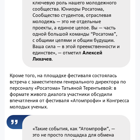
ключевую роль нашего молодежного
сообщества. Юниоры Росатома,
Сообщество студентов, отраслевая
молодежь — это не отдельные
проекты, а единое целое. Вы — часть
одной большой команды
“
Росатома
”
,
с общими целями и общим будущим.
Ваша сила — в этой преемственности и
единстве», — отметил
Алексей
Лихачев
.
Кроме того, на площадке фестиваля состоялась
встреча с заместителем генерального директора по
персоналу «Росатома» Татьяной Терентьевой: в
формате живого диалога участники обсудили
впечатления от фестиваля «Атомпрофи» и Конгресса
молодых ученых.
«Такие события, как “Атомпрофи”, —
это не просто площадка для обмена