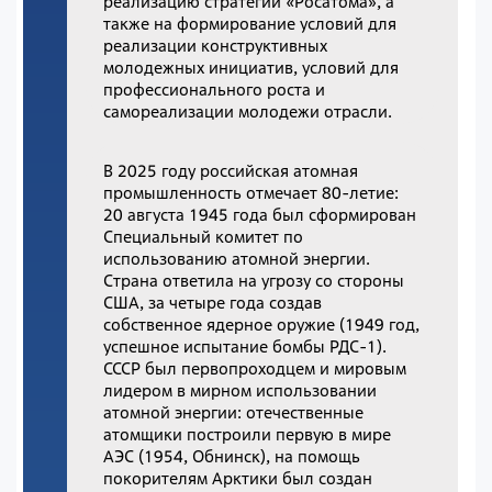
реализацию стратегии «Росатома», а
также на формирование условий для
реализации конструктивных
молодежных инициатив, условий для
профессионального роста и
самореализации молодежи отрасли.
В 2025 году российская атомная
промышленность отмечает 80-летие:
20 августа 1945 года был сформирован
Специальный комитет по
использованию атомной энергии.
Страна ответила на угрозу со стороны
США, за четыре года создав
собственное ядерное оружие (1949 год,
успешное испытание бомбы РДС-1).
СССР был первопроходцем и мировым
лидером в мирном использовании
атомной энергии: отечественные
атомщики построили первую в мире
АЭС (1954, Обнинск), на помощь
покорителям Арктики был создан