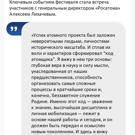
Ключевым событием фестиваля стала встреча
участников с генеральным директором «Росатома»
Алексеем Лихачевым.
«Успех атомного проекта был заложен
невероятными людьми, личностями
исторического масштаба. И сплав их
воли и характеров сформировал “код
атомщика”. Я вижу в нем три основы:
глубокая вера в науку и силу мысли,
унаследованная от наших
предшественников, способность
организовать самые сложные
процессы в кратчайшие сроки и,
конечно, беззаветное служение
Родине. Именно этот код — уважение
к знанию, высочайшая дисциплина и
личная мобилизация — лежит в
основе нашей работы и сегодня, и он
должен быть передан и осмыслен
новым поколением. И здесь я вижу