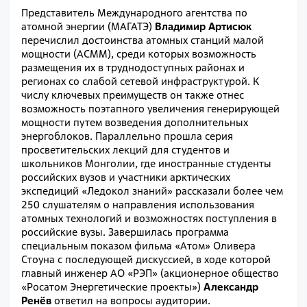
Представитель Международного агентства по
атомной энергии (МАГАТЭ)
Владимир Артисюк
перечислил достоинства атомных станций малой
мощности (АСММ), среди которых возможность
размещения их в труднодоступных районах и
регионах со слабой сетевой инфраструктурой. К
числу ключевых преимуществ он также отнес
возможность поэтапного увеличения генерирующей
мощности путем возведения дополнительных
энергоблоков. Параллельно прошла серия
просветительских лекций для студентов и
школьников Монголии, где иностранные студенты
российских вузов и участники арктических
экспедиций «Ледокол знаний» рассказали более чем
250 слушателям о направления использования
атомных технологий и возможностях поступления в
российские вузы.
Завершилась программа
специальным показом фильма «Атом» Оливера
Стоуна с последующей дискуссией, в ходе которой
главный инженер АО «РЭП» (акционерное общество
«Росатом Энергетические проекты»)
Александр
Ренёв
ответил на вопросы аудитории.