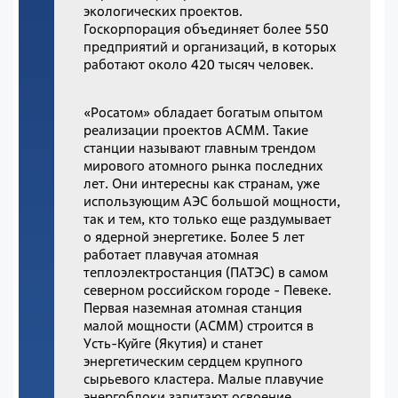
экологических проектов.
Госкорпорация объединяет более 550
предприятий и организаций, в которых
работают около 420 тысяч человек.
«Росатом» обладает богатым опытом
реализации проектов АСММ. Такие
станции называют главным трендом
мирового атомного рынка последних
лет. Они интересны как странам, уже
использующим АЭС большой мощности,
так и тем, кто только еще раздумывает
о ядерной энергетике. Более 5 лет
работает плавучая атомная
теплоэлектростанция (ПАТЭС) в самом
северном российском городе - Певеке.
Первая наземная атомная станция
малой мощности (АСММ) строится в
Усть-Куйге (Якутия) и станет
энергетическим сердцем крупного
сырьевого кластера. Малые плавучие
энергоблоки запитают освоение