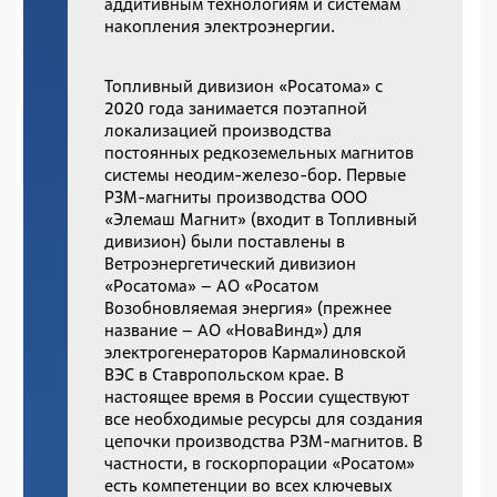
аддитивным технологиям и системам
накопления электроэнергии.
Топливный дивизион «Росатома» с
2020 года занимается поэтапной
локализацией производства
постоянных редкоземельных магнитов
системы неодим-железо-бор. Первые
РЗМ-магниты производства ООО
«Элемаш Магнит» (входит в Топливный
дивизион) были поставлены в
Ветроэнергетический дивизион
«Росатома» – АО «Росатом
Возобновляемая энергия» (прежнее
название – АО «НоваВинд») для
электрогенераторов Кармалиновской
ВЭС в Ставропольском крае. В
настоящее время в России существуют
все необходимые ресурсы для создания
цепочки производства РЗМ-магнитов. В
частности, в госкорпорации «Росатом»
есть компетенции во всех ключевых