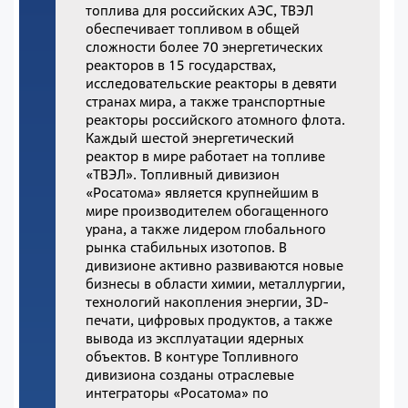
топлива для российских АЭС, ТВЭЛ
обеспечивает топливом в общей
сложности более 70 энергетических
реакторов в 15 государствах,
исследовательские реакторы в девяти
странах мира, а также транспортные
реакторы российского атомного флота.
Каждый шестой энергетический
реактор в мире работает на топливе
«ТВЭЛ». Топливный дивизион
«Росатома» является крупнейшим в
мире производителем обогащенного
урана, а также лидером глобального
рынка стабильных изотопов. В
дивизионе активно развиваются новые
бизнесы в области химии, металлургии,
технологий накопления энергии, 3D-
печати, цифровых продуктов, а также
вывода из эксплуатации ядерных
объектов. В контуре Топливного
дивизиона созданы отраслевые
интеграторы «Росатома» по