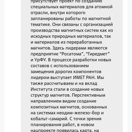
присутствует проект по созданию
специальных материалов для атомной
отрасли, внутри которого
запланированы работы по магнитной
тематике. Они связаны с организацией
производства магнитных систем как из
исходных природных материалов, так
и материалов из переработанных
магнитов. Здесь лидерами являются
предприятие “Росатома”, “Гиредмет”
и УрФУ. В процессе разработки новых
составов с использованием
замещения дорогих компонентов
лидером выступает ИМЕТ РАН. Мы
также рассчитываем и на вклад
Института стали в создание новых
структур магнитов. Перспективным
направлением видим создание
композитных магнитов, основанных
на системах неодим-железо-бор и
кобальт-самарий. С точки зрения
планирования работ, в новом
нацпроекте появилась карта, на