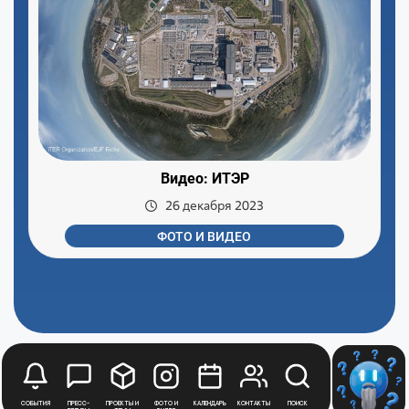
Видео: ИТЭР
26 декабря 2023
ФОТО И ВИДЕО
События
Пресс-
Проекты и
Фото и
Календарь
Контакты
Поиск