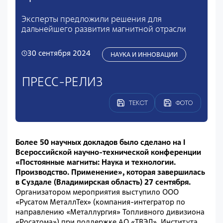
Эксперты предложили решения для
дальнейшего развития магнитной отрасли
30 сентября 2024
НАУКА И ИННОВАЦИИ
ПРЕСС-РЕЛИЗ
ТЕКСТ
ФОТО
Более 50 научных докладов было сделано на I
Всероссийской научно-технической конференции
«Постоянные магниты: Наука и технологии.
Производство. Применение», которая завершилась
в Суздале (Владимирская область) 27 сентября.
Организатором мероприятия выступило ООО
«Русатом МеталлТех» (компания-интегратор по
направлению «Металлургия» Топливного дивизиона
«Росатома») при поддержке АО «ТВЭЛ», Института