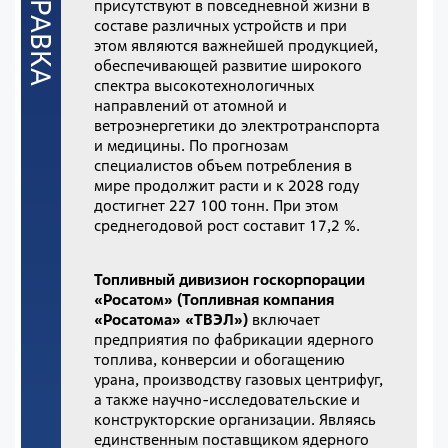
присутствуют в повседневной жизни в
составе различных устройств и при
этом являются важнейшей продукцией,
обеспечивающей развитие широкого
спектра высокотехнологичных
направлений от атомной и
ветроэнергетики до электротранспорта
и медицины. По прогнозам
специалистов объем потребления в
мире продолжит расти и к 2028 году
достигнет 227 100 тонн. При этом
среднегодовой рост составит 17,2 %.
Топливный дивизион госкорпорации
«Росатом» (Топливная компания
«Росатома» «ТВЭЛ»)
включает
предприятия по фабрикации ядерного
топлива, конверсии и обогащению
урана, производству газовых центрифуг,
а также научно-исследовательские и
конструкторские организации. Являясь
единственным поставщиком ядерного