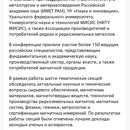
металлургии и материаловедения Российской
академии наук (ИМЕТ РАН), ЧУ «Наука и инновации»,
Уральского федерального университета,
Университета науки и технологий МИСИС (НИТУ
МИСИС), а также Ассоциации производителей и
потребителей редких и редкоземельных металлов.
В конференции приняли участие более 150 ведущих
российских специалистов, представляющих
фундаментальную и академическую науку,
производственный сектор, органы власти, а также
потребителей магнитной продукции.
В рамках работы шести тематических секций
обсуждались актуальные научные и технические
вопросы сырьевого обеспечения, магнетизма
материалов, магнитотвердых веществ, технологий
производства редкоземельных магнитов, магнитных
систем, физики, техники, метрологии и
сертификации магнитных измерений. По результатам
работы секций были отмечены лучшие доклады
молодых ученых и аспирантов.