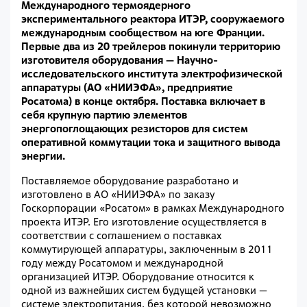
Международного термоядерного
экспериментального реактора ИТЭР, сооружаемого
международным сообществом на юге Франции.
Первые два из 20 трейлеров покинули территорию
изготовителя оборудования — Научно-
исследовательского института электрофизической
аппаратуры (АО «НИИЭФА», предприятие
Росатома) в конце октября. Поставка включает в
себя крупную партию элементов
энергопоглощающих резисторов для систем
оперативной коммутации тока и защитного вывода
энергии.
Поставляемое оборудование разработано и
изготовлено в АО «НИИЭФА» по заказу
Госкорпорации «Росатом» в рамках Международного
проекта ИТЭР. Его изготовление осуществляется в
соответствии с соглашением о поставках
коммутирующей аппаратуры, заключенным в 2011
году между Росатомом и международной
организацией ИТЭР. Оборудование относится к
одной из важнейших систем будущей установки —
системе электропитания, без которой невозможно