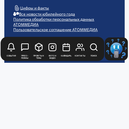
Цифры и факты
Все новости юбилейного года
Политика обработки персональных данных
АТОММЕДИА
Пользовательское соглашение АТОММЕДИА
События
Пресс-
Проекты и
Фото и
Календарь
Контакты
Поиск
релизы
темы
видео