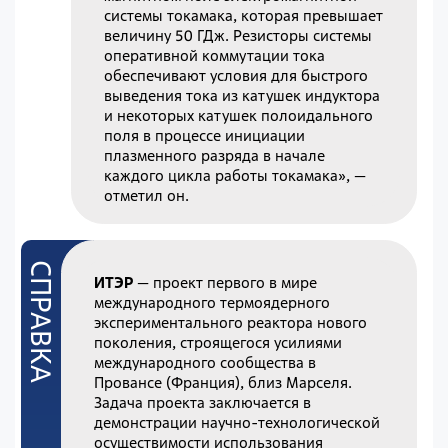
системы токамака, которая превышает
величину 50 ГДж. Резисторы системы
оперативной коммутации тока
обеспечивают условия для быстрого
выведения тока из катушек индуктора
и некоторых катушек полоидального
поля в процессе инициации
плазменного разряда в начале
каждого цикла работы токамака», —
отметил он.
ИТЭР
— проект первого в мире
международного термоядерного
экспериментального реактора нового
поколения, строящегося усилиями
международного сообщества в
Провансе (Франция), близ Марселя.
Задача проекта заключается в
демонстрации научно-технологической
осуществимости использования