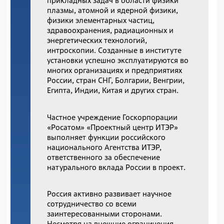
прикладных задач в области физики
плазмы, атомной и ядерной физики,
физики элементарных частиц,
здравоохранения, радиационных и
энергетических технологий,
интроскопии. Созданные в институте
установки успешно эксплуатируются во
многих организациях и предприятиях
России, стран СНГ, Болгарии, Венгрии,
Египта, Индии, Китая и других стран.
Частное учреждение Госкорпорации
«Росатом» «Проектный центр ИТЭР»
выполняет функции российского
национального Агентства ИТЭР,
ответственного за обеспечение
натурального вклада России в проект.
Россия активно развивает научное
сотрудничество со всеми
заинтересованными сторонами.
Несмотря на внешние ограничения,