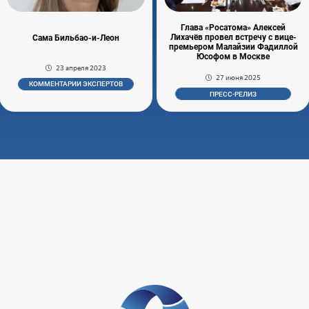
Глава «Росатома» Алексей
Лихачёв провел встречу с вице-
Сама Бильбао-и-Леон
премьером Малайзии Фадиллой
Юсофом в Москве
23 апреля 2023
27 июня 2025
КОММЕНТАРИИ ЭКСПЕРТОВ
ПРЕСС-РЕЛИЗ