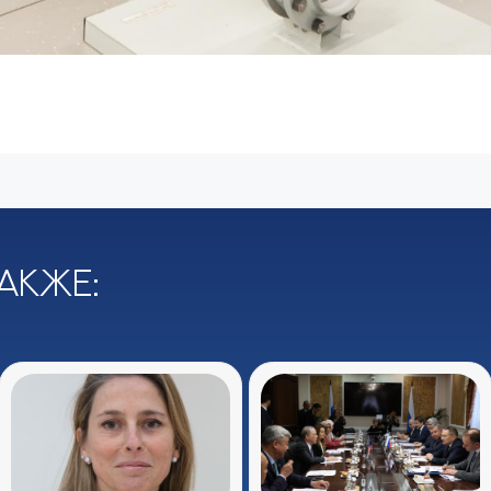
акже: