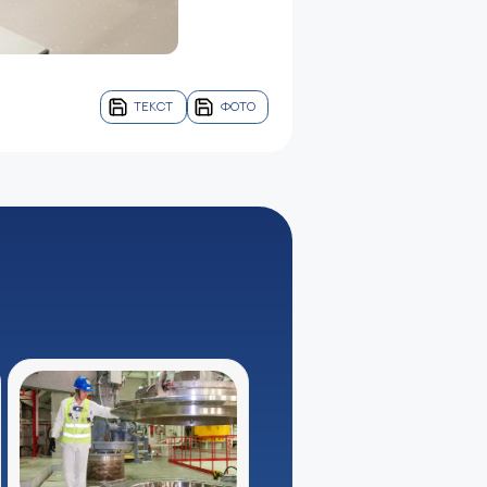
ТЕКСТ
ФОТО