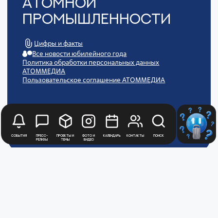
Атомной
Промышленности
Цифры и факты
Все новости юбилейного года
Политика обработки персональных данных
АТОММЕДИА
Пользовательское соглашение АТОММЕДИА
События
Пресс-
Проекты и
Фото и
Календарь
Контакты
Поиск
релизы
темы
видео