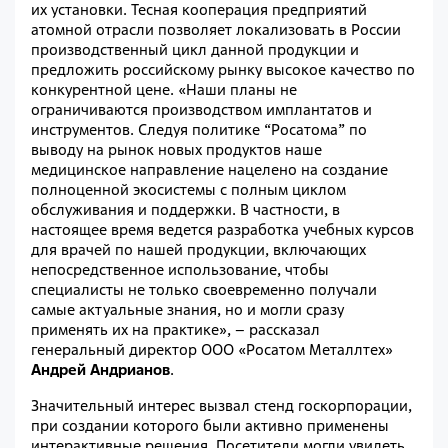
их установки. Тесная кооперация предприятий
атомной отрасли позволяет локализовать в России
производственный цикл данной продукции и
предложить российскому рынку высокое качество по
конкурентной цене. «Наши планы не
ограничиваются производством имплантатов и
инструментов. Следуя политике “Росатома” по
выводу на рынок новых продуктов наше
медицинское направление нацелено на создание
полноценной экосистемы с полным циклом
обслуживания и поддержки. В частности, в
настоящее время ведется разработка учебных курсов
для врачей по нашей продукции, включающих
непосредственное использование, чтобы
специалисты не только своевременно получали
самые актуальные знания, но и могли сразу
применять их на практике», – рассказал
генеральный директор ООО «Росатом Металл
т
ех»
Андрей Андрианов
.
Значительный интерес вызвал стенд госкорпорации,
при создании которого были активно применены
интерактивные решения. Посетители могли увидеть