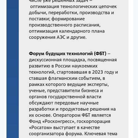
числе уже решенных задач –
оптимизация технологических цепочек
добычи, переработки, производства и
поставки; формирование
производственного расписания,
оптимизация календарного плана
сооружения АЭС и другие.
Форум будущих технологий (ФБТ)
–
дискуссионная площадка, посвященная
развитию в России наукоемких
технологий, стартовавшая в 2023 году и
ставшая флагманским событием, в
рамках которого ведущие эксперты,
ученые, представители бизнеса и
органов государственной власти
обсуждают передовые научные
разработки и продуктовые решения на
их основе. Оператором ФБТ является
Фонд «Росконгресс», госкорпорация
«Росатом» выступает в качестве
соорганизатора форума. Ключевая тема