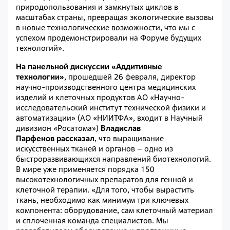
природопользования и замкнутых циклов в
масштабах страны, превращая экологические вызовы
в новые технологические возможности, что мы с
успехом продемонстрировали на Форуме будущих
технологий».
На панельной дискуссии «Аддитивные
технологии»
, прошедшей 26 февраля, директор
научно-производственного центра медицинских
изделий и клеточных продуктов АО «Научно-
исследовательский институт технической физики и
автоматизации» (АО «НИИТФА», входит в Научный
дивизион «Росатома»)
Владислав
Парфенов рассказал
, что выращивание
искусственных тканей и органов – одно из
быстроразвивающихся направлений биотехнологий.
В мире уже применяется порядка 150
высокотехнологичных препаратов для генной и
клеточной терапии. «Для того, чтобы вырастить
ткань, необходимо как минимум три ключевых
компонента: оборудование, сам клеточный материал
и сплоченная команда специалистов. Мы