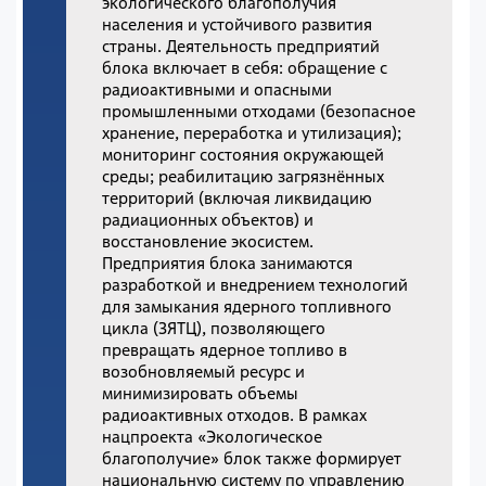
экологического благополучия
населения и устойчивого развития
страны. Деятельность предприятий
блока включает в себя: обращение с
радиоактивными и опасными
промышленными отходами (безопасное
хранение, переработка и утилизация);
мониторинг состояния окружающей
среды; реабилитацию загрязнённых
территорий (включая ликвидацию
радиационных объектов) и
восстановление экосистем.
Предприятия блока занимаются
разработкой и внедрением технологий
для замыкания ядерного топливного
цикла (ЗЯТЦ), позволяющего
превращать ядерное топливо в
возобновляемый ресурс и
минимизировать объемы
радиоактивных отходов. В рамках
нацпроекта «Экологическое
благополучие» блок также формирует
национальную систему по управлению