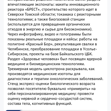
впечатляющие экспонаты: макеты инновационного
реактора «БРЕСТ», строительство которого идет в
Северске Томской области; токамака с реакторными
технологиями; а также биогазовой станции
(используется для превращения органических
отходов в энергию и сырье для биоэкономики).
Через инфографику, видео и голограммы были
показаны реальные площадки и кейсы: работы на
полигоне «Красный Бор», рекультивация свалки в
Челябинске, преобразование площадки в Усолье-
Сибирском, проекты на базе Байкальского ЦБК.
Раздел «Здоровье человека» был посвящен ядерной
медицине и биомедицинским технологиям.
Трехмерная модель циклотрона раскрывала, как
производятся медицинские изотопы для
диагностики и терапии онкологических заболеваний.
Стенд экспресс-оценки биологического возраста
позволял посетителю буквально «примерить» на
себя персонализированную медицину: провести
оценку нервной и сердечно‑сосудистой систем,
состава тела, когнитивных функций.