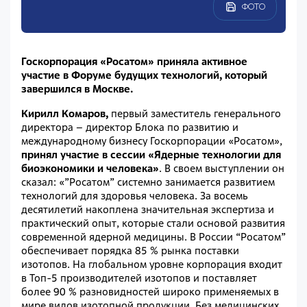
ФОТО
Госкорпорация «Росатом» приняла активное
участие в Форуме будущих технологий, который
завершился в Москве.
Кирилл Комаров,
первый заместитель генерального
директора – директор Блока по развитию и
международному бизнесу Госкорпорации «Росатом»,
принял участие в сессии «Ядерные технологии для
биоэкономики и человека»
. В своем выступлении он
сказал: «”Росатом” системно занимается развитием
технологий для здоровья человека. За восемь
десятилетий накоплена значительная экспертиза и
практический опыт, которые стали основой развития
современной ядерной медицины. В России “Росатом”
обеспечивает порядка 85 % рынка поставки
изотопов. На глобальном уровне корпорация входит
в Топ-5 производителей изотопов и поставляет
более 90 % разновидностей широко применяемых в
мире видов изотопной продукции. Без медицинских