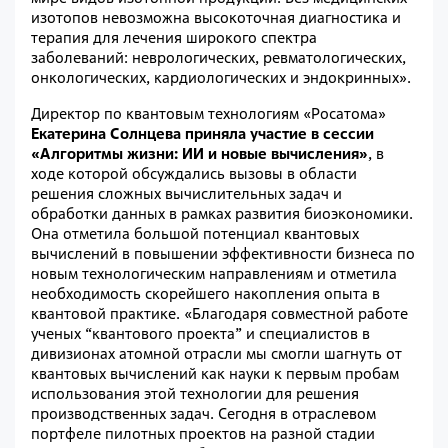
изотопов невозможна высокоточная диагностика и
терапия для лечения широкого спектра
заболеваний: неврологических, ревматологических,
онкологических, кардиологических и эндокринных».
Директор по квантовым технологиям «Росатома»
Екатерина Солнцева
приняла участие в сессии
«Алгоритмы жизни: ИИ и новые вычисления»
, в
ходе которой обсуждались вызовы в области
решения сложных вычислительных задач и
обработки данных в рамках развития биоэкономики.
Она отметила большой потенциал квантовых
вычислений в повышении эффективности бизнеса по
новым технологическим направлениям и отметила
необходимость скорейшего накопления опыта в
квантовой практике. «Благодаря совместной работе
ученых “квантового проекта” и специалистов в
дивизионах атомной отрасли мы смогли шагнуть от
квантовых вычислений как науки к первым пробам
использования этой технологии для решения
производственных задач. Сегодня в отраслевом
портфеле пилотных проектов на разной стадии