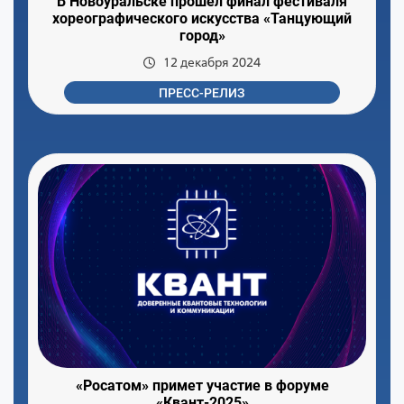
В Новоуральске прошел финал фестиваля
хореографического искусства «Танцующий
город»
12 декабря 2024
ПРЕСС-РЕЛИЗ
«Росатом» примет участие в форуме
«Квант-2025»