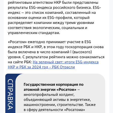
рейтинговым агентством НКР были представлены
результаты ESG-индекса российского бизнеса. ESG-
индекс – это список компаний, составленный на
основании оценки их ESG-профиля, который
распределяет компании между тремя уровнями
соответствия экологическим, социальным и
управленческим стандартам.
«Росатом» ежегодно принимает участие в ESG
индексе РБК и НКР, в этом году госкорпорация снова
была включена в число компаний l (высокого)
уровня. С результатом рейтинга можно ознакомиться
на сайте РБК:
На зеленый свет: итоги ESG-индекса
НКР и РБК за 2024 год - РБК Отрасли
Государственная корпорация по
атомной энергии «Росатом»
–
многопрофильный холдинг,
объединяющий активы в энергетике,
машиностроении, строительстве. Также
в сферу деятельности «Росатома»