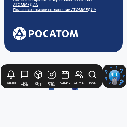
АТОММЕДИА
Пользовательское соглашение АТОММЕДИА
События
Пресс-
Проекты и
Фото и
Календарь
Контакты
Поиск
релизы
темы
видео