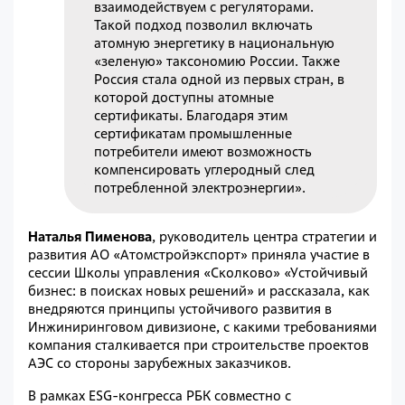
взаимодействуем с регуляторами.
Такой подход позволил включать
атомную энергетику в национальную
«зеленую» таксономию России. Также
Россия стала одной из первых стран, в
которой доступны атомные
сертификаты. Благодаря этим
сертификатам промышленные
потребители имеют возможность
компенсировать углеродный след
потребленной электроэнергии».
Наталья Пименова
, руководитель центра стратегии и
развития АО «Атомстройэкспорт» приняла участие в
сессии Школы управления «Сколково» «Устойчивый
бизнес: в поисках новых решений» и рассказала, как
внедряются принципы устойчивого развития в
Инжиниринговом дивизионе, с какими требованиями
компания сталкивается при строительстве проектов
АЭС со стороны зарубежных заказчиков.
В рамках ESG-конгресса РБК совместно с