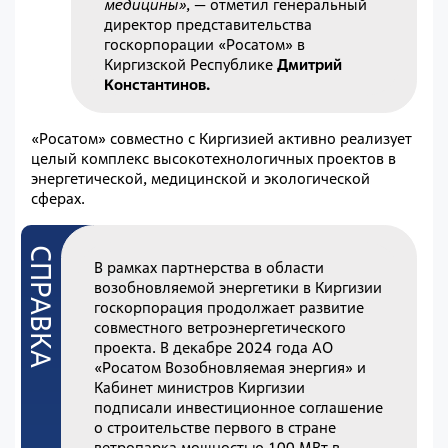
медицины»
, — отметил генеральный
директор представительства
госкорпорации «Росатом» в
Киргизской Республике
Дмитрий
Константинов.
«Росатом» совместно с Киргизией активно реализует
целый комплекс высокотехнологичных проектов в
энергетической, медицинской и экологической
сферах.
В рамках партнерства в области
возобновляемой энергетики в Киргизии
госкорпорация продолжает развитие
совместного ветроэнергетического
проекта. В декабре 2024 года АО
«Росатом Возобновляемая энергия» и
Кабинет министров Киргизии
подписали инвестиционное соглашение
о строительстве первого в стране
ветропарка мощностью 100 МВт в