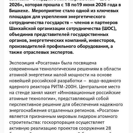
2026», которая прошла с 18 по19 июня 2026 года в
Бишкеке. Мероприятие стало одной из ключевых
площадок для укрепления энергетического
сотрудничества государств – членов и партнеров
Шанхайской организации сотрудничества (ШОС),
объединив представителей государственных
органов, энергетических компаний, инвесторов,
производителей профильного оборудования, а
также отраслевых экспертов.
Экспозиция «Росатома» была посвящена
современным технологическим решениям в области
атомной энергетики малой мощности на основе
новейшей российской разработки – водо-водяного
ядерного реактора РИТМ-200Н. Центральное место
на стенде занял макет «Инновационные российские
атомные технологии», представляющий собой
перспективное решение для обеспечения надежного
энергоснабжения отдаленных регионов. «Росатом»
является признанным мировым лидером атомного
строительства: госкорпорация осуществляет
активную реализацию проектов сооружения 28