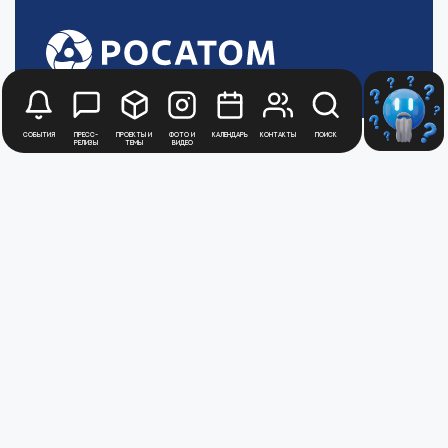
События
Пресс-
Проекты и
Фото и
Календарь
Контакты
Поиск
релизы
темы
видео
Будьте в курсе