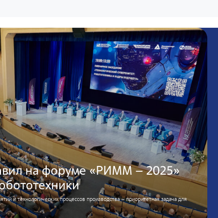
авил на форуме «РИММ – 2025»
робототехники
тий и технологических процессов производства – приоритетная задача для