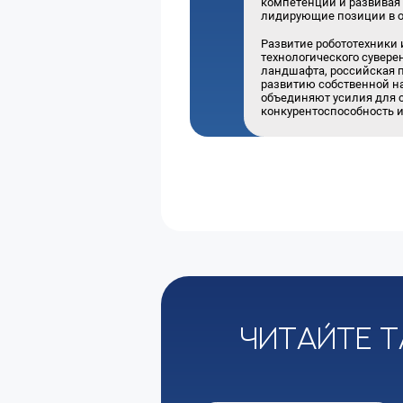
компетенций и развивая 
лидирующие позиции в о
Развитие робототехники
технологического сувере
ландшафта, российская 
развитию собственной на
объединяют усилия для 
конкурентоспособность 
Читайте т