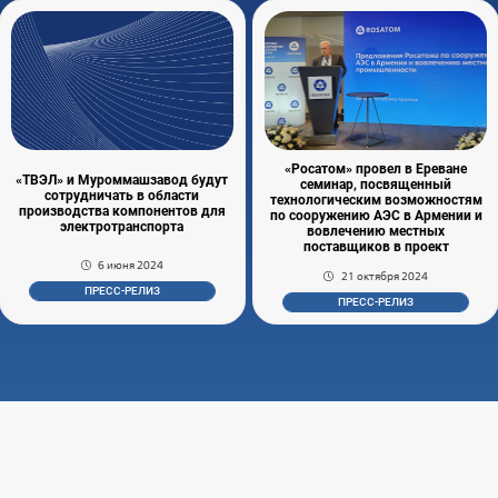
«Росатом» провел в Ереване
«ТВЭЛ» и Муроммашзавод будут
семинар, посвященный
сотрудничать в области
технологическим возможностям
производства компонентов для
по сооружению АЭС в Армении и
электротранспорта
вовлечению местных
поставщиков в проект
6 июня 2024
21 октября 2024
ПРЕСС-РЕЛИЗ
ПРЕСС-РЕЛИЗ