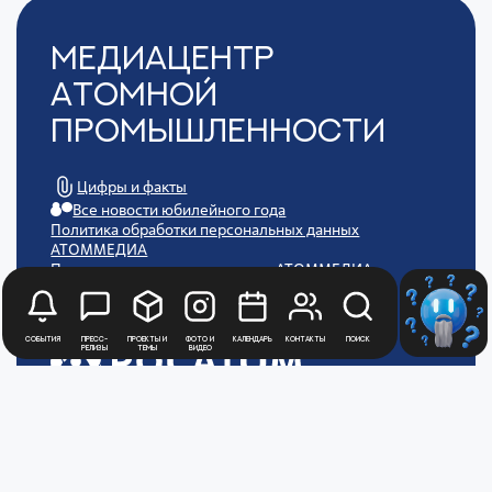
Медиацентр
Атомной
Промышленности
Цифры и факты
Все новости юбилейного года
Политика обработки персональных данных
АТОММЕДИА
Пользовательское соглашение АТОММЕДИА
События
Пресс-
Проекты и
Фото и
Календарь
Контакты
Поиск
релизы
темы
видео