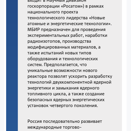
входит в Научный дивизион
госкорпорации «Росатом») в рамках
национального проекта
технологического лидерства «Новые
атомные и энергетические технологии».
МБИР предназначен для проведения
экспериментальных работ, наработки
радиоизотопов, производства
модифицированных материалов, а
также испытаний новых типов
оборудования и технологических
систем. Предполагается, что
уникальные возможности нового
реактора позволят ускорить разработку
технологий двухкомпонентной ядерной
энергетики и замыкания ядерного
топливного цикла, а также создание
безопасных ядерных энергетических
установок четвертого поколения.
Россия последовательно развивает
международные торгово-