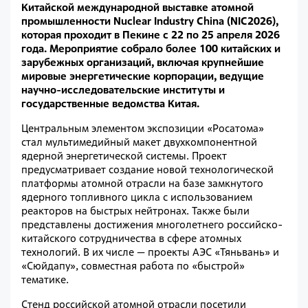
Китайской международной выставке атомной
промышленности Nuclear Industry China (NIC2026),
которая проходит в Пекине с 22 по 25 апреля 2026
года. Мероприятие собрало более 100 китайских и
зарубежных организаций, включая крупнейшие
мировые энергетические корпорации, ведущие
научно-исследовательские институты и
государственные ведомства Китая.
Центральным элементом экспозиции «Росатома»
стал мультимедийный макет двухкомпонентной
ядерной энергетической системы. Проект
предусматривает создание новой технологической
платформы атомной отрасли на базе замкнутого
ядерного топливного цикла с использованием
реакторов на быстрых нейтронах. Также были
представлены достижения многолетнего российско-
китайского сотрудничества в сфере атомных
технологий. В их числе — проекты АЭС «Тяньвань» и
«Сюйдапу», совместная работа по «быстрой»
тематике.
Стенд российской атомной отрасли посетили