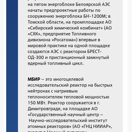
на пятом энергоблоке Белоярской АЭС
начаты предпроектные работы по
сооружению энергоблока БН-1200М; в
Томской области, на промплощадке АО
«Сибирский химический комбинат» (АО
«СХК», предприятие Топливного
дивизиона «Росатома») впервые в
мировой практике на одной площадке
создаются АЭС с реактором БРЕСТ-
ОД-300 и пристанционный замкнутый
ядерный топливный цикл.
МБИР
– это многоцелевой
исследовательский реактор на быстрых
нейтронах с натриевым
теплоносителем тепловой мощностью
150 МВт. Реактор сооружается в г.
Димитровграде, на площадке АО
«Государственный научный центр
–
Научно-исследовательский институт
атомных реакторов» (АО «ГНЦ НИИАР»,