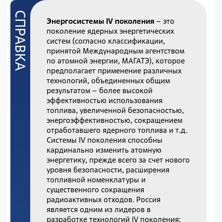
Энергосистемы IV поколения
– это
поколение ядерных энергетических
систем (согласно классификации,
принятой Международным агентством
по атомной энергии, МАГАТЭ), которое
предполагает применение различных
технологий, объединенных общим
результатом – более высокой
эффективностью использования
топлива, увеличенной безопасностью,
энергоэффективностью, сокращением
отработавшего ядерного топлива и т.д.
Системы IV поколения способны
кардинально изменить атомную
энергетику, прежде всего за счет нового
уровня безопасности, расширения
топливной номенклатуры и
существенного сокращения
радиоактивных отходов. Россия
является одним из лидеров в
разработке технологий IV поколения: