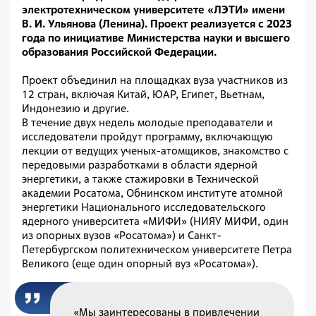
электротехническом университете «ЛЭТИ» имени
В. И. Ульянова (Ленина). Проект реализуется с 2023
года по инициативе Министерства науки и высшего
образования Российской Федерации.
Проект объединил на площадках вуза участников из
12 стран, включая Китай, ЮАР, Египет, Вьетнам,
Индонезию и другие.
В течение двух недель молодые преподаватели и
исследователи пройдут программу, включающую
лекции от ведущих ученых-атомщиков, знакомство с
передовыми разработками в области ядерной
энергетики, а также стажировки в Технической
академии Росатома, Обнинском институте атомной
энергетики Национального исследовательского
ядерного университета «МИФИ» (НИЯУ МИФИ, один
из опорных вузов «Росатома») и Санкт-
Петербургском политехническом университете Петра
Великого (еще один опорный вуз «Росатома»).
«Мы заинтересованы в привлечении