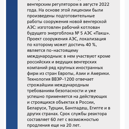
венгерским регулятором в августе 2022
года. На основе этой лицензии были
произведены подготовительные
работы сооружения новой венгерской
АЭС: изготовлен рабочий котлован
будущего энергоблока № 5 АЭС «Пакш».
Проект сооружения АЭС, локализация
по которому может достичь 40 %,
является по-настоящему
международным: в нем участвуют кроме
российских и ведущих венгерских
компаний ряд крупных иностранных
фирм из стран Европы, Азии и Америки.
Технология ВВЭР-1200 отвечает
строжайшим международным
требованиям безопасности и уже
успешно применяется на действующих
и строящихся объектах в России,
Беларуси, Турции, Бангладеш, Египте и в
других странах. Срок службы реактора
составляет 60 лет с возможностью
продления еще на 20 лет.