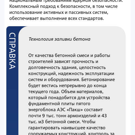
национальным требованиям ядерной безопасности.
Комплексный подход к безопасности, в том числе
использование активных и пассивных систем,
обеспечивает выполнение всех стандартов.
Технология заливки бетона
От качества бетонной смеси и работы
строителей зависят прочность и
долговечность здания, целостность
конструкций, надежность эксплуатации
систем и оборудования. Бетонирование
будет вестись непрерывно до конца
текущего года. Объем материалов,
который понадобится для устройства
фундаментной плиты пятого
энергоблока АЭС «Пакш» составит
почти 9 тыс. тонн армоизделий и
43
т
ыс. м3 бетонной смеси. Чтобы
гарантировать наивысшее качество
сооружаемых конструкций, контроль за