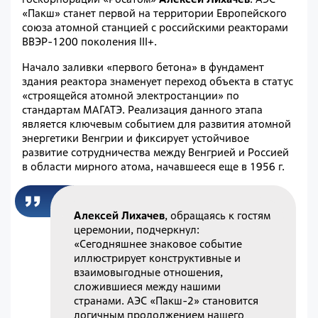
«Пакш» станет первой на территории Европейского
союза атомной станцией с российскими реакторами
ВВЭР-1200 поколения III+.
Начало заливки «первого бетона» в фундамент
здания реактора знаменует переход объекта в статус
«строящейся атомной электростанции» по
стандартам МАГАТЭ. Реализация данного этапа
является ключевым событием для развития атомной
энергетики Венгрии и фиксирует устойчивое
развитие сотрудничества между Венгрией и Россией
в области мирного атома, начавшееся еще в 1956 г.
Алексей Лихачев
, обращаясь к гостям
церемонии, подчеркнул:
«Сегодняшнее знаковое событие
иллюстрирует конструктивные и
взаимовыгодные отношения,
сложившиеся между нашими
странами. АЭС «Пакш-2» становится
логичным продолжением нашего