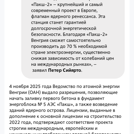
«Пакш-2» – крупнейший и самый
современный проект в Европе,
флагман ядерного ренессанса. Эта
станция станет гарантией
долгосрочной энергетической
безопасности. Благодаря «Пакш-2»
Венгрия сможет самостоятельно
производить до 70 % необходимой
стране электроэнергии, существенно
снижая зависимость от колебаний цен
на международных рынках»,
–
заявил
Петер Сийярто
.
4 ноября 2025 года Ведомство по атомной энергии
Венгрии (ОАН) выдало разрешения, позволяющие
начать заливку первого бетона в фундамент
энергоблока № 5 АЭС «Пакш», а также возведение
зданий ядерного острова. Лицензии, выданные в
дополнение к основной лицензии на строительство
2022 года, подтверждают соответствие проекта
строгим международным, европейским и