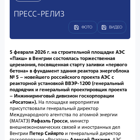
ПРЕСС-РЕЛИЗ
ФОТО
ВИДЕО
5 февраля 2026 г. на строительной площадке АЭС
«Пакш» в Венгрии состоялась торжественная
церемония, посвященная старту заливки «первого
бетона» в фундамент здания реактора энергоблока
№ 5 – новейшего российского проекта АЭС с
реакторной установкой ВВЭР-1200 (генеральный
подрядчик и генеральный проектировщик проекта
– Инжиниринговый дивизион госкорпорации
«Росатом»).
На площадке мероприятия
присутствовали генеральный директор
Международного агентства по атомной энергии
(МАГАТЭ)
Рафаэль Гросси
, министр
внешнеэкономических связей и иностранных дел
Венгрии
Петер Сийярто
и генеральный директор
госкорпорации «Росатом»
Алексей Лихачев
. АЭС