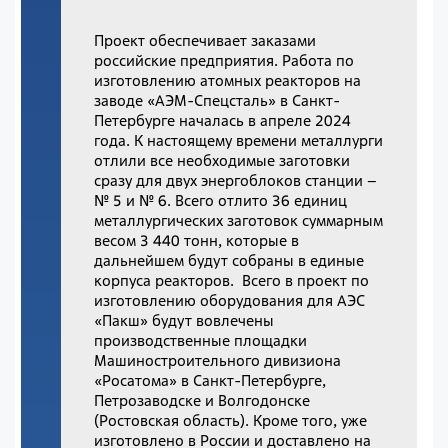
Проект обеспечивает заказами
российские предприятия. Работа по
изготовлению атомных реакторов на
заводе «АЭМ-Спецсталь» в Санкт-
Петербурге началась в апреле 2024
года. К настоящему времени металлурги
отлили все необходимые заготовки
сразу для двух энергоблоков станции –
№ 5 и № 6. Всего отлито 36 единиц
металлургических заготовок суммарным
весом 3 440 тонн, которые в
дальнейшем будут собраны в единые
корпуса реакторов. Всего в проект по
изготовлению оборудования для АЭС
«Пакш» будут вовлечены
производственные площадки
Машиностроительного дивизиона
«Росатома» в Санкт-Петербурге,
Петрозаводске и Волгодонске
(Ростовская область). Кроме того, уже
изготовлено в России и доставлено на