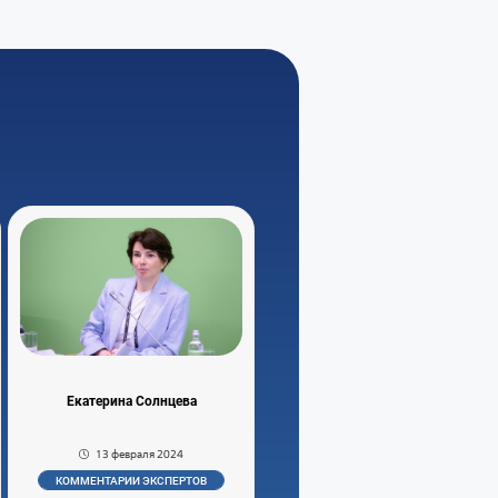
Екатерина Солнцева
13 февраля 2024
КОММЕНТАРИИ ЭКСПЕРТОВ