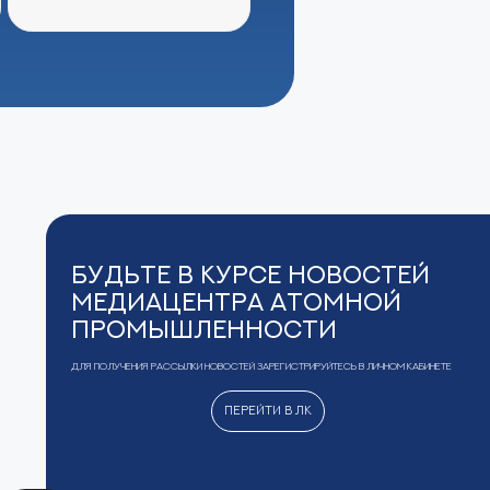
Будьте в курсе новостей
Медиацентра Атомной
Промышленности
Для получения рассылки новостей зарегистрируйтесь в Личном кабинете
Перейти в ЛК