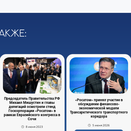
акже:
Председатель Правительства РФ
«Росатом» принял участие в
Михаил Мишустин и главы
обсуждении финансово-
делегаций осмотрели стенд
экономической модели
Госкорпорации «Росатом» в
Трансарктического транспортного
рамках Евразийского конгресса в
коридора
Сочи
5 июня 2026
8 июня 2023