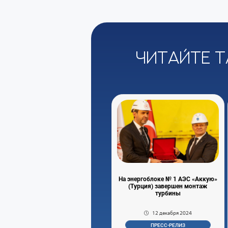
Читайте т
На энергоблоке № 1 АЭС «Аккую»
(Турция) завершен монтаж
турбины
12 декабря 2024
ПРЕСС-РЕЛИЗ