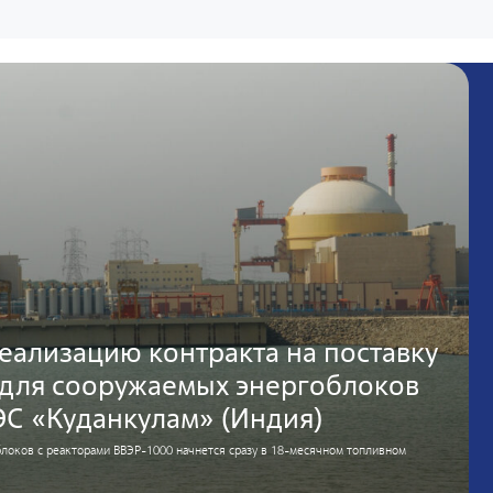
еализацию контракта на поставку
 для сооружаемых энергоблоков
ЭС «Куданкулам» (Индия)
блоков с реакторами ВВЭР-1000 начнется сразу в 18-месячном топливном