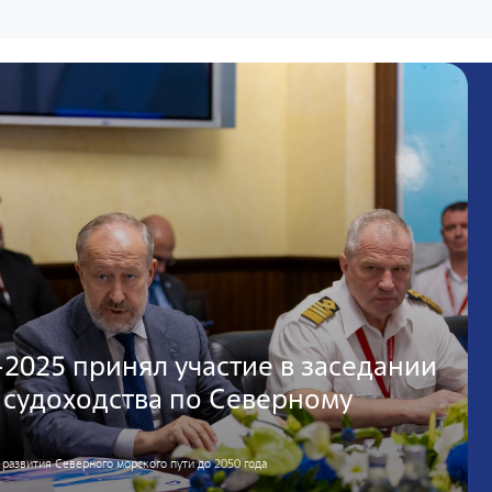
2025 принял участие в заседании
 судоходства по Северному
развития Северного морского пути до 2050 года