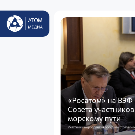
«Росатом» на ВЭФ-
Совета участников
морскому пути
Участники мероприятия обсудили стратегию 