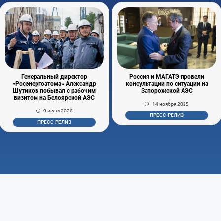
Генеральный директор
Россия и МАГАТЭ провели
«Росэнергоатома» Александр
консультации по ситуации на
Шутиков побывал с рабочим
Запорожской АЭС
визитом на Белоярской АЭС
14 ноября 2025
9 июня 2026
ПРЕСС-РЕЛИЗ
ПРЕСС-РЕЛИЗ