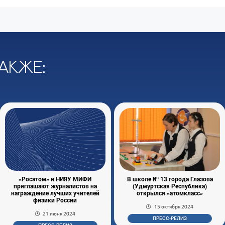
акже:
«Росатом» и НИЯУ МИФИ
В школе № 13 города Глазова
приглашают журналистов на
(Удмуртская Республика)
награждение лучших учителей
открылся «атомкласс»
физики России
15 октября 2024
21 июня 2024
ПРЕСС-РЕЛИЗ