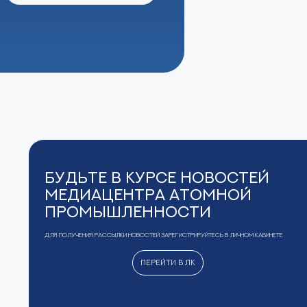
Будьте в курсе новостей
Медиацентра Атомной
Промышленности
Для получения рассылки новостей зарегистрируйтесь в Личном кабинете
Перейти в ЛК