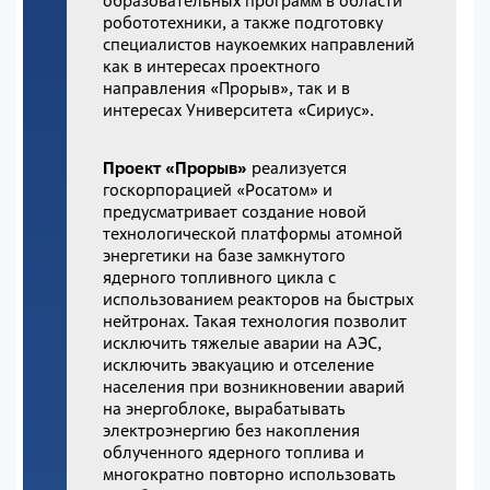
образовательных программ в области
робототехники, а также подготовку
специалистов наукоемких направлений
как в интересах проектного
направления «Прорыв», так и в
интересах Университета «Сириус».
Проект «Прорыв»
реализуется
госкорпорацией «Росатом» и
предусматривает создание новой
технологической платформы атомной
энергетики на базе замкнутого
ядерного топливного цикла с
использованием реакторов на быстрых
нейтронах. Такая технология позволит
исключить тяжелые аварии на АЭС,
исключить эвакуацию и отселение
населения при возникновении аварий
на энергоблоке, вырабатывать
электроэнергию без накопления
облученного ядерного топлива и
многократно повторно использовать