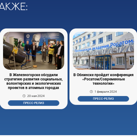
акже:
В Железногорске обсудили
В Обнинске пройдет конференция
стратегию развития социальных,
«Росатом/Современные
волонтерских и экологических
технологии»
проектов в атомных городах
1 февраля 2024
20 мая 2024
ПРЕСС-РЕЛИЗ
ПРЕСС-РЕЛИЗ