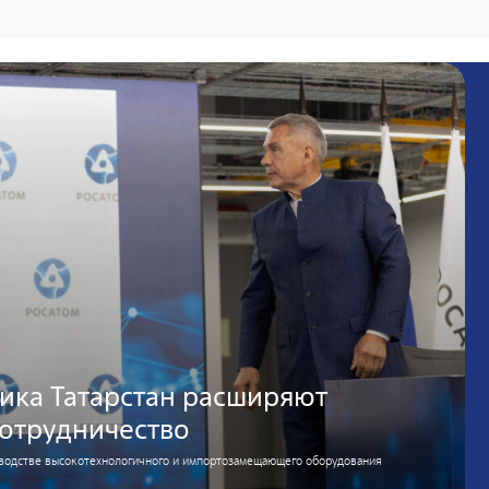
ика Татарстан расширяют
сотрудничество
зводстве высокотехнологичного и импортозамещающего оборудования