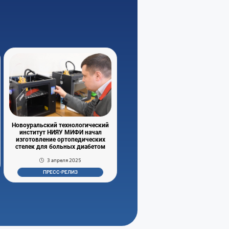
Новоуральский технологический
институт НИЯУ МИФИ начал
изготовление ортопедических
стелек для больных диабетом
3 апреля 2025
ПРЕСС-РЕЛИЗ