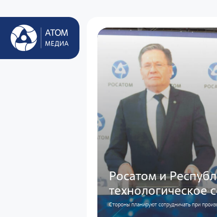
Росатом и Республ
технологическое 
Стороны планируют сотрудничать при прои