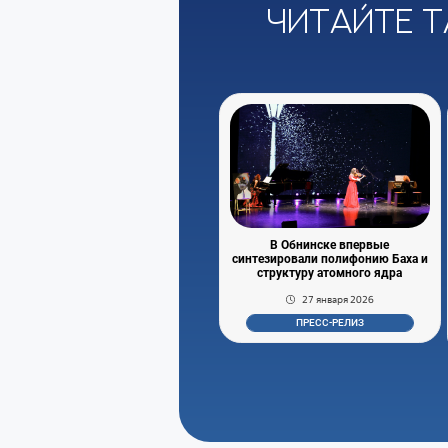
Читайте т
В Обнинске впервые
синтезировали полифонию Баха и
структуру атомного ядра
27 января 2026
ПРЕСС-РЕЛИЗ