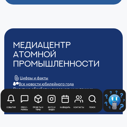
Медиацентр
Атомной
Промышленности
Цифры и факты
Все новости юбилейного года
Политика обработки персональных данных
АТОММЕДИА
Пользовательское соглашение АТОММЕДИА
События
Пресс-
Проекты и
Фото и
Календарь
Контакты
Поиск
релизы
темы
видео