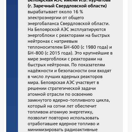
(г. Заречный Свердловской области)
вырабатывает около 16 %
электроэнергии от общего
энергобаланса Свердловской области.
На Белоярской АЭС эксплуатируются
энергоблоки с реакторами на быстрых
нейтронах с натриевым
теплоносителем БН-600 (с 1980 года) и
БН-800 (с 2015 года). Это крупнейшие в
мире энергоблоки с реакторами на
быстрых нейтронах. По показателям
надёжности и безопасности они входят
в число лучших ядерных реакторов
мира. Белоярская АЭС участвует в
решении стратегической задачи
атомной отрасли по освоению
замкнутого ядерно-топливного цикла,
который на сотни лет обеспечит
топливом атомную энергетику,
позволит повторно использовать
отработавшее ядерное топливо и
минимизировать радиоактивные