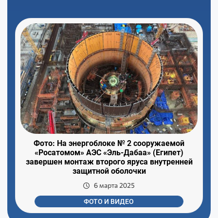
Фото: На энергоблоке № 2 сооружаемой
«Росатомом» АЭС «Эль-Дабаа» (Египет)
завершен монтаж второго яруса внутренней
защитной оболочки
6 марта 2025
ФОТО И ВИДЕО