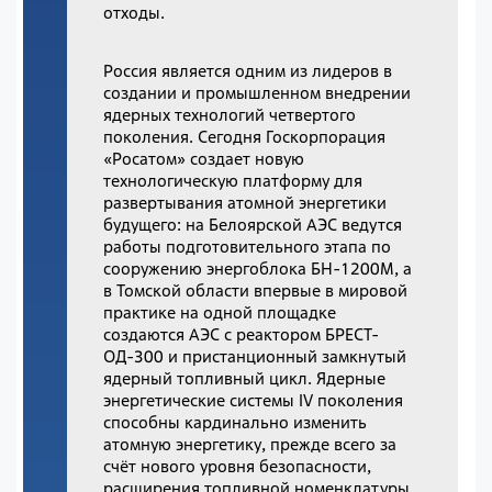
отходы.
Россия является одним из лидеров в
создании и промышленном внедрении
ядерных технологий четвертого
поколения. Сегодня Госкорпорация
«Росатом» создает новую
технологическую платформу для
развертывания атомной энергетики
будущего: на Белоярской АЭС ведутся
работы подготовительного этапа по
сооружению энергоблока БН-1200М, а
в Томской области впервые в мировой
практике на одной площадке
создаются АЭС с реактором БРЕСТ-
ОД-300 и пристанционный замкнутый
ядерный топливный цикл. Ядерные
энергетические системы IV поколения
способны кардинально изменить
атомную энергетику, прежде всего за
счёт нового уровня безопасности,
расширения топливной номенклатуры