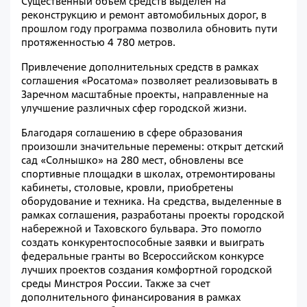
Существенный объем средств выделен на
реконструкцию и ремонт автомобильных дорог, в
прошлом году программа позволила обновить пути
протяженностью 4 780 метров.
Привлечение дополнительных средств в рамках
соглашения «Росатома» позволяет реализовывать в
Заречном масштабные проекты, направленные на
улучшение различных сфер городской жизни.
Благодаря соглашению в сфере образования
произошли значительные перемены: открыт детский
сад «Солнышко» на 280 мест, обновлены все
спортивные площадки в школах, отремонтированы
кабинеты, столовые, кровли, приобретены
оборудование и техника. На средства, выделенные в
рамках соглашения, разработаны проекты городской
набережной и Таховского бульвара. Это помогло
создать конкурентоспособные заявки и выиграть
федеральные гранты во Всероссийском конкурсе
лучших проектов создания комфортной городской
среды Минстроя России. Также за счет
дополнительного финансирования в рамках