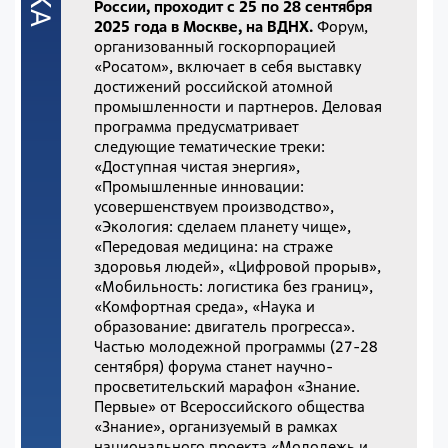
России, проходит с 25 по 28 сентября
2025 года в Москве, на ВДНХ.
Форум,
организованный госкорпорацией
«Росатом», включает в себя выставку
достижений российской атомной
промышленности и партнеров. Деловая
программа предусматривает
следующие тематические треки:
«Доступная чистая энергия»,
«Промышленные инновации:
усовершенствуем производство»,
«Экология: сделаем планету чище»,
«Передовая медицина: на страже
здоровья людей», «Цифровой прорыв»,
«Мобильность: логистика без границ»,
«Комфортная среда», «Наука и
образование: двигатель прогресса».
Частью молодежной программы (27-28
сентября) форума станет научно-
просветительский марафон «Знание.
Первые» от Всероссийского общества
«Знание», организуемый в рамках
национального проекта «Молодежь и