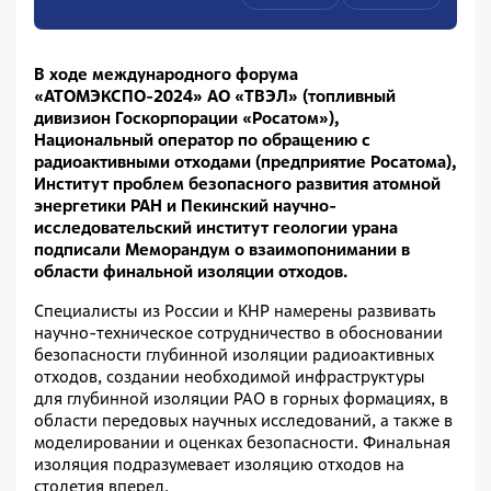
В ходе международного форума
«АТОМЭКСПО-2024» АО «ТВЭЛ» (топливный
дивизион Госкорпорации «Росатом»),
Национальный оператор по обращению с
радиоактивными отходами (предприятие Росатома),
Институт проблем безопасного развития атомной
энергетики РАН и Пекинский научно-
исследовательский институт геологии урана
подписали Меморандум о взаимопонимании в
области финальной изоляции отходов.
Специалисты из России и КНР намерены развивать
научно-техническое сотрудничество в обосновании
безопасности глубинной изоляции радиоактивных
отходов, создании необходимой инфраструктуры
для глубинной изоляции РАО в горных формациях, в
области передовых научных исследований, а также в
моделировании и оценках безопасности. Финальная
изоляция подразумевает изоляцию отходов на
столетия вперед.