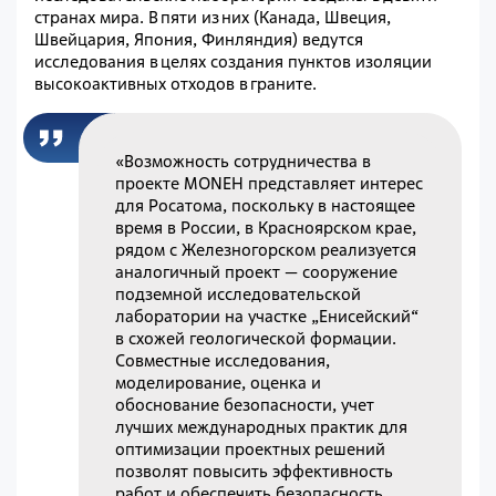
странах мира. В пяти из них (Канада, Швеция,
Швейцария, Япония, Финляндия) ведутся
исследования в целях создания пунктов изоляции
высокоактивных отходов в граните.
«Возможность сотрудничества в
проекте MONEH представляет интерес
для Росатома, поскольку в настоящее
время в России, в Красноярском крае,
рядом с Железногорском реализуется
аналогичный проект — сооружение
подземной исследовательской
лаборатории на участке „Енисейский“
в схожей геологической формации.
Совместные исследования,
моделирование, оценка и
обоснование безопасности, учет
лучших международных практик для
оптимизации проектных решений
позволят повысить эффективность
работ и обеспечить безопасность