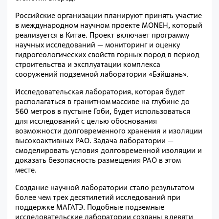
Российские организации планируют принять участие
в международном научном проекте MONEH, который
реализуется в Китае. Проект включает программу
научных исследований — мониторинг и оценку
гидрогеологических свойств горных пород в период
строительства и эксплуатации комплекса
сооружений подземной лаборатории «Бэйшань».
Исследовательская лаборатория, которая будет
располагаться в гранитном массиве на глубине до
560 метров в пустыне Гоби, будет использоваться
для исследований с целью обоснования
возможности долговременного хранения и изоляции
высокоактивных РАО. Задача лаборатории —
смоделировать условия долговременной изоляции и
доказать безопасность размещения РАО в этом
месте.
Создание научной лаборатории стало результатом
более чем трех десятилетий исследований при
поддержке МАГАТЭ. Подобные подземные
исследовательские лаборатории созданы в девяти