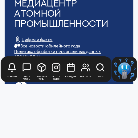
Медиацентр
Атомной
Промышленности
Цифры и факты
Все новости юбилейного года
Политика обработки персональных данных
АТОММЕДИА
Пользовательское соглашение АТОММЕДИА
События
Пресс-
Проекты и
Фото и
Календарь
Контакты
Поиск
релизы
темы
видео