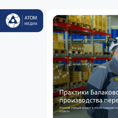
Практики Балаков
производства пер
Атомная станция входит в число лидеров п
отрасли