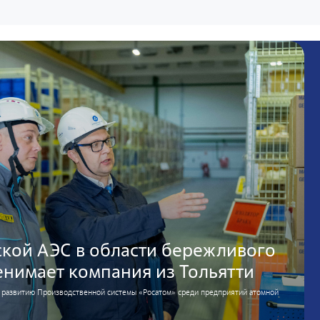
ской АЭС в области бережливого
енимает компания из Тольятти
о развитию Производственной системы «Росатом» среди предприятий атомной