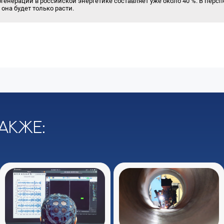
енерации в российской энергетике составляет уже около 40 %. В перспе
она будет только расти.
акже: