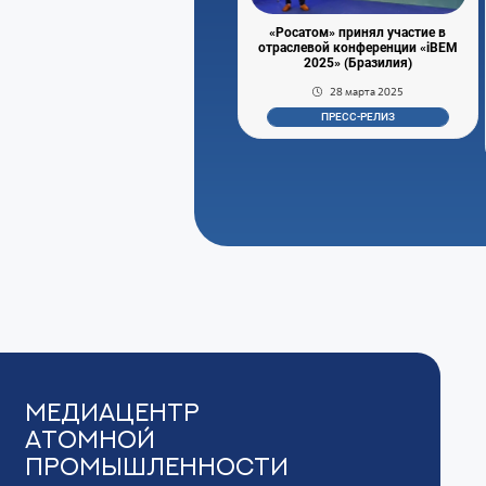
«Росатом» принял участие в
отраслевой конференции «iBEM
2025» (Бразилия)
28 марта 2025
ПРЕСС-РЕЛИЗ
Медиацентр
Атомной
Промышленности