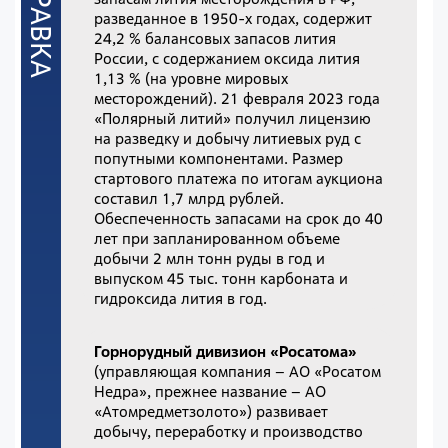
разведанное в 1950-х годах, содержит
24,2 % балансовых запасов лития
России, с содержанием оксида лития
1,13 % (на уровне мировых
месторождений). 21 февраля 2023 года
«Полярный литий» получил лицензию
на разведку и добычу литиевых руд с
попутными компонентами. Размер
стартового платежа по итогам аукциона
составил 1,7 млрд рублей.
Обеспеченность запасами на срок до 40
лет при запланированном объеме
добычи 2 млн тонн руды в год и
выпуском 45 тыс. тонн карбоната и
гидроксида лития в год.
Горнорудный дивизион «Росатома»
(управляющая компания – АО «Росатом
Недра», прежнее название – АО
«Атомредметзолото») развивает
добычу, переработку и производство