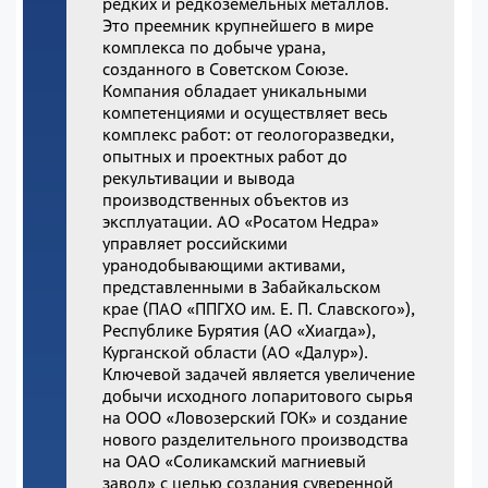
редких и редкоземельных металлов.
Это преемник крупнейшего в мире
комплекса по добыче урана,
созданного в Советском Союзе.
Компания обладает уникальными
компетенциями и осуществляет весь
комплекс работ: от геологоразведки,
опытных и проектных работ до
рекультивации и вывода
производственных объектов из
эксплуатации. АО «Росатом Недра»
управляет российскими
уранодобывающими активами,
представленными в Забайкальском
крае (ПАО «ППГХО им. Е. П. Славского»),
Республике Бурятия (АО «Хиагда»),
Курганской области (АО «Далур»).
Ключевой задачей является увеличение
добычи исходного лопаритового сырья
на ООО «Ловозерский ГОК» и создание
нового разделительного производства
на ОАО «Соликамский магниевый
завод» с целью создания суверенной