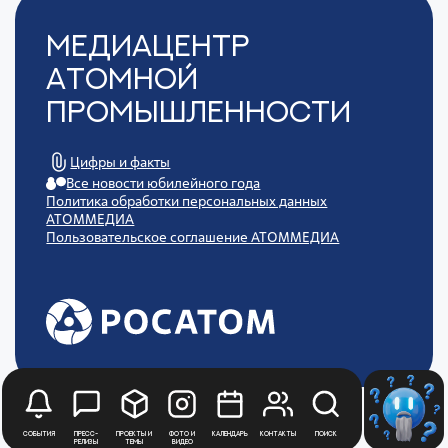
Медиацентр
Атомной
Промышленности
Цифры и факты
Все новости юбилейного года
Политика обработки персональных данных
АТОММЕДИА
Пользовательское соглашение АТОММЕДИА
События
Пресс-
Проекты и
Фото и
Календарь
Контакты
Поиск
релизы
темы
видео