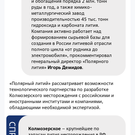
и обогащения порядка 2 млн. тонн
руды в год, а также химико-
металлургический завод
производительностью 45 тыс. тонн
гидроксида и карбоната лития.
Компания активно работает над
формированием сырьевой базы для
создания в России литиевой отрасли
полного цикла «от рудника до
электромобиля», прокомментировал
генеральный директор «Полярного
лития»
Игорь Демидов
.
«Полярный литий» рассматривает возможности
технологического партнерства по разработке
Колмозерского месторождения с российскими и
иностранными институтами и компаниями,
обладающими необходимой экспертизой.
Колмозерское
– крупнейшее по
запасам лития месторождения в РФ,