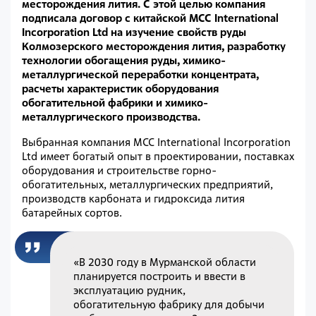
месторождения лития. С этой целью компания
подписала договор с китайской MCC International
Incorporation Ltd на изучение свойств руды
Колмозерского месторождения лития, разработку
технологии обогащения руды, химико-
металлургической переработки концентрата,
расчеты характеристик оборудования
обогатительной фабрики и химико-
металлургического производства.
Выбранная компания MCC International Incorporation
Ltd имеет богатый опыт в проектировании, поставках
оборудования и строительстве горно-
обогатительных, металлургических предприятий,
производств карбоната и гидроксида лития
батарейных сортов.
«В 2030 году в Мурманской области
планируется построить и ввести в
эксплуатацию рудник,
обогатительную фабрику для добычи