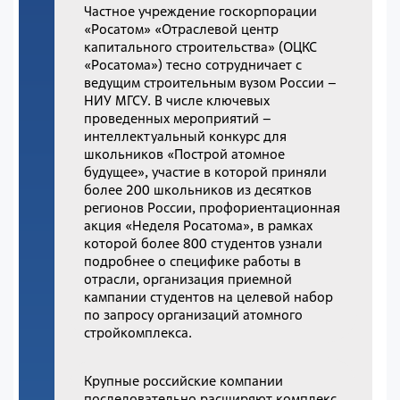
Частное учреждение госкорпорации
«Росатом» «Отраслевой центр
капитального строительства» (ОЦКС
«Росатома») тесно сотрудничает с
ведущим строительным вузом России –
НИУ МГСУ. В числе ключевых
проведенных мероприятий –
интеллектуальный конкурс для
школьников «Построй атомное
будущее», участие в которой приняли
более 200 школьников из десятков
регионов России, профориентационная
акция «Неделя Росатома», в рамках
которой более 800 студентов узнали
подробнее о специфике работы в
отрасли, организация приемной
кампании студентов на целевой набор
по запросу организаций атомного
стройкомплекса.
Крупные российские компании
последовательно расширяют комплекс