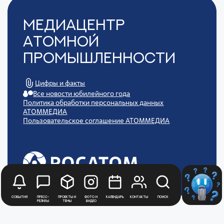
Медиацентр
Атомной
Промышленности
Цифры и факты
Все новости юбилейного года
Политика обработки персональных данных
АТОММЕДИА
Пользовательское соглашение АТОММЕДИА
События
Пресс-
Проекты и
Фото и
Календарь
Контакты
Поиск
релизы
темы
видео