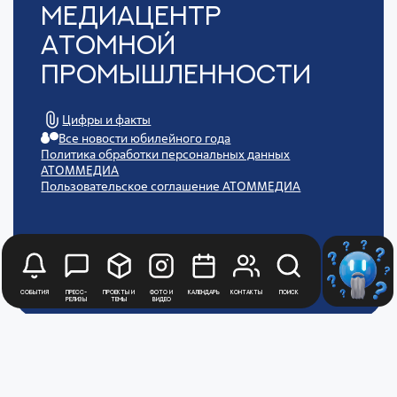
Медиацентр
Атомной
Промышленности
Цифры и факты
Все новости юбилейного года
Политика обработки персональных данных
АТОММЕДИА
Пользовательское соглашение АТОММЕДИА
События
Пресс-
Проекты и
Фото и
Календарь
Контакты
Поиск
релизы
темы
видео