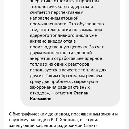
энергетика относится к проектам
технологического лидерства и
считается перспективным
направлением атомной
промышленности. Это обусловлено
тем, что технологии по замыканию
ядерного топливного цикла уже
активно внедряются в
производственную цепочку. За счет
двухкомпонентности ядерной
энергетики отработавшее ядерное
топливо из одних реакторов
используется в качестве топлива для
других. Таким образом, мы решаем
сразу две проблемы: сырьевую и
захоронения радиоактивных
отходов», – отметил
Степан
Калмыков
.
С биографическим докладом, посвященным жизни и
научному наследию В. Г. Хлопина, выступил
заведующий кафедрой радиохимии Санкт-