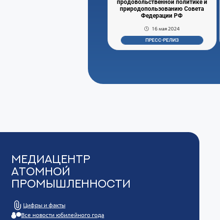
продовольственной политике и
природопользованию Совета
Федерации РФ
16 мая 2024
ПРЕСС-РЕЛИЗ
Медиацентр
Атомной
Промышленности
Цифры и факты
Все новости юбилейного года