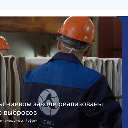
агниевом заводе реализованы
ю выбросов
но и экономический эффект