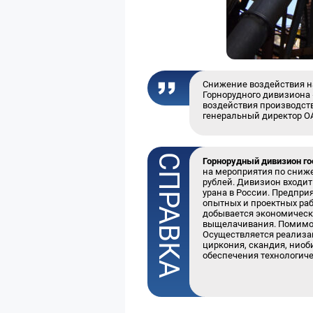
Снижение воздействия н
Горнорудного дивизиона 
воздействия производст
генеральный директор 
Горнорудный дивизион г
на мероприятия по сниже
рублей. Дивизион входит
урана в России. Предпри
опытных и проектных раб
добывается экономическ
выщелачивания. Помимо 
Осуществляется реализац
циркония, скандия, ниоб
обеспечения технологич