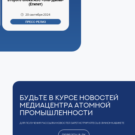
(Египет)
20 сентября 2024
ПРЕСС-РЕЛИЗ
Будьте в курсе новостей
Медиацентра Атомной
Промышленности
Для получения рассылки новостей зарегистрируйтесь в Личном кабинете