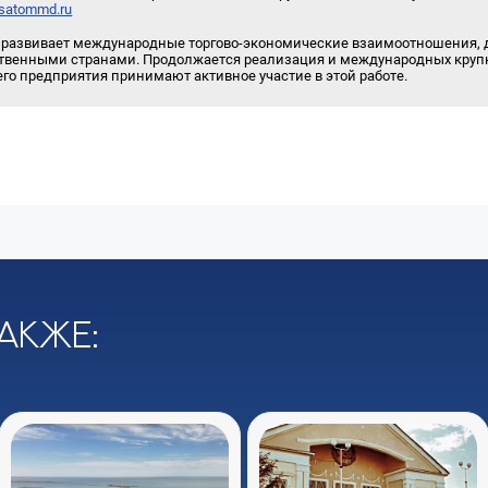
osatommd.ru
 развивает международные торгово-экономические взаимоотношения, д
ственными странами. Продолжается реализация и международных крупн
его предприятия принимают активное участие в этой работе.
акже: