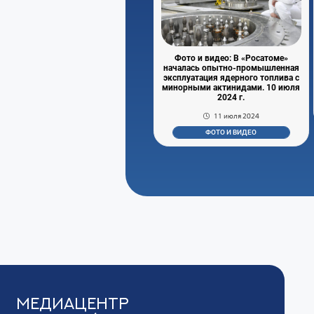
Фото и видео: В «Росатоме»
началась опытно-промышленная
эксплуатация ядерного топлива с
минорными актинидами. 10 июля
2024 г.
11 июля 2024
ФОТО И ВИДЕО
Медиацентр