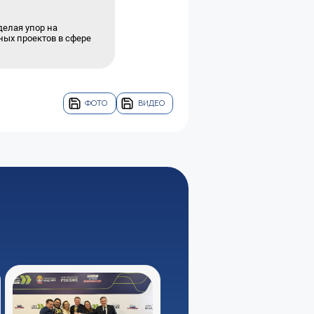
елая упор на
ых проектов в сфере
ФОТО
ВИДЕО