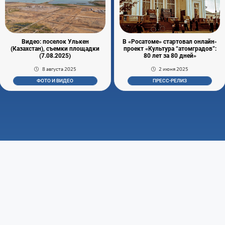
Видео: поселок Улькен
В «Росатоме» стартовал онлайн-
(Казахстан), съемки площадки
проект «Культура “атомградов”:
(7.08.2025)
80 лет за 80 дней»
8 августа 2025
2 июня 2025
ФОТО И ВИДЕО
ПРЕСС-РЕЛИЗ