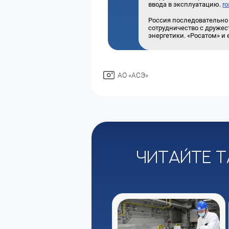
ввода в эксплуатацию.
r
Россия последовательно
сотрудничество с друже
энергетики. «Росатом» и 
АО «АСЭ»
Читайте т