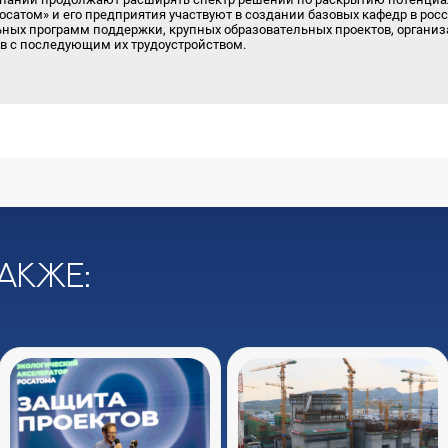
осатом» и его предприятия участвуют в создании базовых кафедр в росс
ных программ поддержки, крупных образовательных проектов, организ
в с последующим их трудоустройством.
акже: