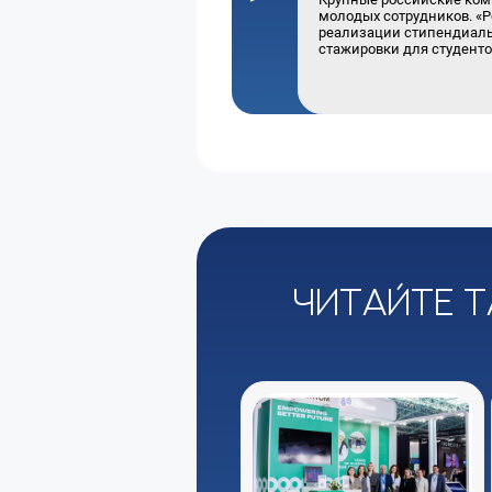
молодых сотрудников. «Р
реализации стипендиаль
стажировки для студенто
Читайте т