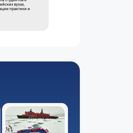
ийских вузах,
ации практики и