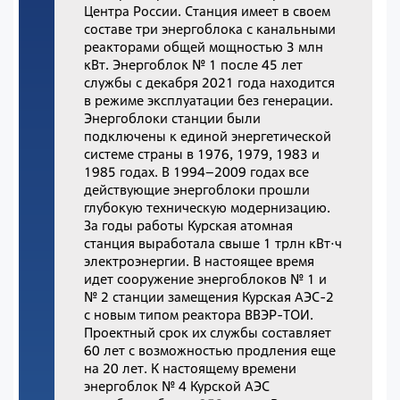
Центра России. Станция имеет в своем
составе три энергоблока с канальными
реакторами общей мощностью 3 млн
кВт. Энергоблок № 1 после 45 лет
службы с декабря 2021 года находится
в режиме эксплуатации без генерации.
Энергоблоки станции были
подключены к единой энергетической
системе страны в 1976, 1979, 1983 и
1985 годах. В 1994–2009 годах все
действующие энергоблоки прошли
глубокую техническую модернизацию.
За годы работы Курская атомная
станция выработала свыше 1 трлн кВт⋅ч
электроэнергии. В настоящее время
идет сооружение энергоблоков № 1 и
№ 2 станции замещения Курская АЭС-2
с новым типом реактора ВВЭР-ТОИ.
Проектный срок их службы составляет
60 лет с возможностью продления еще
на 20 лет. К настоящему времени
энергоблок № 4 Курской АЭС