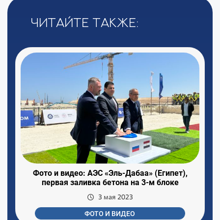
Читайте также:
Фото и видео: АЭС «Эль-Дабаа» (Египет),
первая заливка бетона на 3-м блоке
3 мая 2023
ФОТО И ВИДЕО