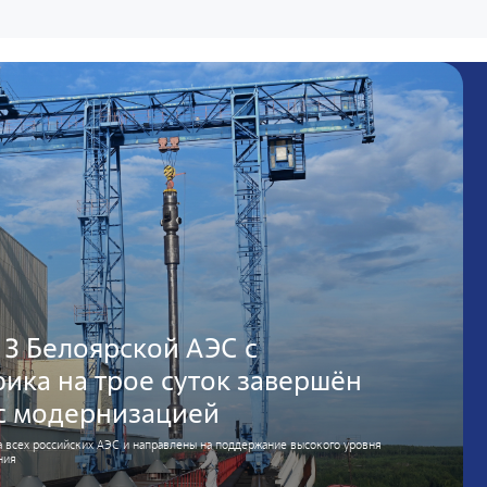
 3 Белоярской АЭС с
ика на трое суток завершён
с модернизацией
 всех российских АЭС и направлены на поддержание высокого уровня
ния