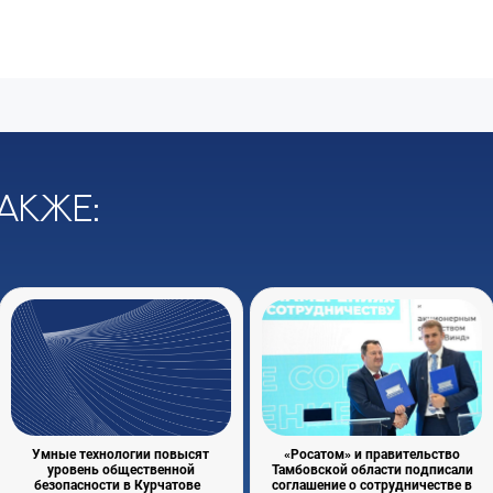
акже:
Умные технологии повысят
«Росатом» и правительство
уровень общественной
Тамбовской области подписали
безопасности в Курчатове
соглашение о сотрудничестве в