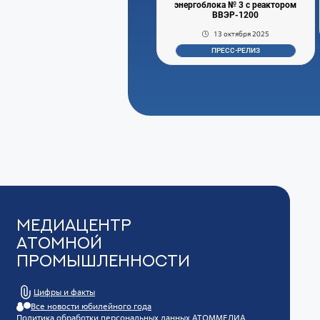
энергоблока № 3 с реактором
ВВЭР-1200
13 октября 2025
ПРЕСС-РЕЛИЗ
Медиацентр
Атомной
Промышленности
Цифры и факты
Все новости юбилейного года
Политика обработки персональных данных АТОММЕДИА