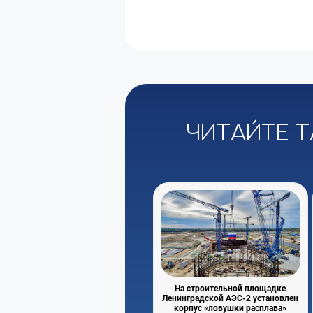
Читайте т
На строительной площадке
Ленинградской АЭС-2 установлен
корпус «ловушки расплава»