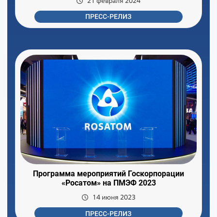
21 февраля 2024
ПРЕСС-РЕЛИЗ
Программа мероприятий Госкорпорации
«Росатом» на ПМЭФ 2023
14 июня 2023
ПРЕСС-РЕЛИЗ