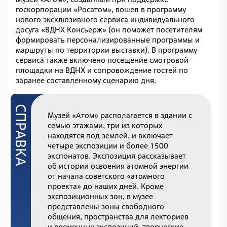
госкорпорации «Росатом», вошел в программу
нового эксклюзивного сервиса индивидуального
досуга «ВДНХ Консьерж» (он поможет посетителям
формировать персонализированные программы и
маршруты по территории выставки). В программу
сервиса также включено посещение смотровой
площадки на ВДНХ и сопровождение гостей по
заранее составленному сценарию дня.
Музей «Атом» располагается в здании с
семью этажами, три из которых
находятся под землей, и включает
четыре экспозиции и более 1500
экспонатов. Экспозиция рассказывает
об истории освоения атомной энергии
от начала советского «атомного
проекта» до наших дней. Кроме
экспозиционных зон, в музее
представлены зоны свободного
общения, пространства для лекториев
и временных экспозиций, творческие