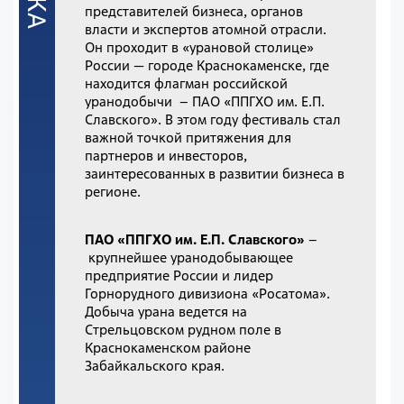
представителей бизнеса, органов
власти и экспертов атомной отрасли.
Он проходит в «урановой столице»
России — городе Краснокаменске, где
находится флагман российской
уранодобычи – ПАО «ППГХО им. Е.П.
Славского». В этом году фестиваль стал
важной точкой притяжения для
партнеров и инвесторов,
заинтересованных в развитии бизнеса в
регионе.
ПАО «ППГХО им. Е.П. Славского»
–
крупнейшее уранодобывающее
предприятие России и лидер
Горнорудного дивизиона «Росатома».
Добыча урана ведется на
Стрельцовском рудном поле в
Краснокаменском районе
Забайкальского края.