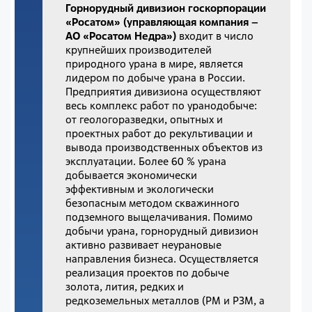
Горнорудный дивизион госкорпорации
«Росатом» (управляющая компания –
АО «Росатом Недра»)
входит в число
крупнейших производителей
природного урана в мире, является
лидером по добыче урана в России.
Предприятия дивизиона осуществляют
весь комплекс работ по уранодобыче:
от геологоразведки, опытных и
проектных работ до рекультивации и
вывода производственных объектов из
эксплуатации. Более 60 % урана
добывается экономически
эффективным и экологически
безопасным методом скважинного
подземного выщелачивания. Помимо
добычи урана, горнорудный дивизион
активно развивает неурановые
направления бизнеса. Осуществляется
реализация проектов по добыче
золота, лития, редких и
редкоземельных металлов (РМ и РЗМ, а