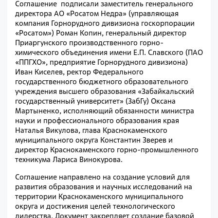
Соглашение подписали заместитель генерального
директора АО «Росатом Недра» (управляющая
компания Горнорудного дивизиона госкорпорации
«Росатом») Роман Копин, генеральный директор
Приаргунского производственного горно-
химического объединения имени Е.П. Славского (ПАО
«ППГХО», предприятие Горнорудного дивизиона)
Иван Киселев, ректор Федерального
государственного бюджетного образовательного
учреждения высшего образования «Забайкальский
государственный университет» (ЗабГу) Оксана
Мартыненко, исполняющий обязанности министра
науки и профессионального образования края
Наталья Викулова, глава Краснокаменского
муниципального округа Константин Зверев и
директор Краснокаменского горно-промышленного
техникума Лариса Винокурова.
Соглашение направлено на создание условий для
развития образования и научных исследований на
территории Краснокаменского муниципального
округа и достижения целей технологического
лидерства. Документ закрепляет создание базовой