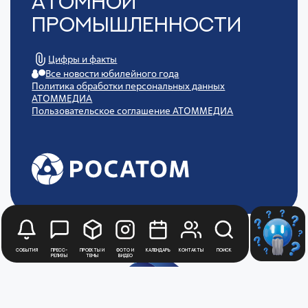
Атомной
Промышленности
Цифры и факты
Все новости юбилейного года
Политика обработки персональных данных
АТОММЕДИА
Пользовательское соглашение АТОММЕДИА
События
Пресс-
Проекты и
Фото и
Календарь
Контакты
Поиск
релизы
темы
видео