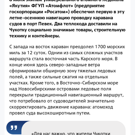
«Якутия» ФГУП «Атомфлот» (предприятие
госкорпорации «Росатом») обеспечил первую в эту
летне-осеннюю навигацию проводку каравана
судов в порт Певек. Два теплохода доставили на
Чукотку социально значимые товары, строительную
технику и контейнеры.
С запада на восток караван преодолел 1700 морских
миль за 12 суток. Одним из самых сложных участков
маршрута стала восточная часть Карского моря. В
конце июня здесь северо-западные ветра
сформировали обширную зону тяжелых ледовых
полей, а также сильные сжатия на отдельных
участках. Кроме того, в Восточно-Сибирском море
над Новосибирскими островами ледовые поля
перекрыли традиционный навигационный маршрут,
что потребовало от судоводителей значительно
скорректировать движение каравана: атомоход
провел суда высокоширотным путем.
«Для нас важно, что жители Чукотки