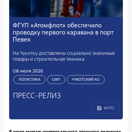
ФГУП «Атомфлот» обеспечило
проводку первого каравана в порт
Певек
На Чукотку доставлены социально значимые
товары и строительная техника
8 июля 2026
ЛОГИСТИКА
СМП
ЧУКОТСКИЙ АО
ПРЕСС-РЕЛИЗ
ФОТО
8 июля экипаж универсального атомного ледокола